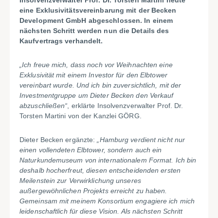
Insolvenzverwalter Prof. Dr. Torsten Martini heute
eine Exklusivitätsvereinbarung mit der Becken
Development GmbH abgeschlossen. In einem
nächsten Schritt werden nun die Details des
Kaufvertrags verhandelt.
„Ich freue mich, dass noch vor Weihnachten eine
Exklusivität mit einem Investor für den Elbtower
vereinbart wurde. Und ich bin zuversichtlich, mit der
Investmentgruppe um Dieter Becken den Verkauf
abzuschließen“
, erklärte Insolvenzverwalter Prof. Dr.
Torsten Martini von der Kanzlei GÖRG.
Dieter Becken ergänzte:
„Hamburg verdient nicht nur
einen vollendeten Elbtower, sondern auch ein
Naturkundemuseum von internationalem Format. Ich bin
deshalb hocherfreut, diesen entscheidenden ersten
Meilenstein zur Verwirklichung unseres
außergewöhnlichen Projekts erreicht zu haben.
Gemeinsam mit meinem Konsortium engagiere ich mich
leidenschaftlich für diese Vision. Als nächsten Schritt