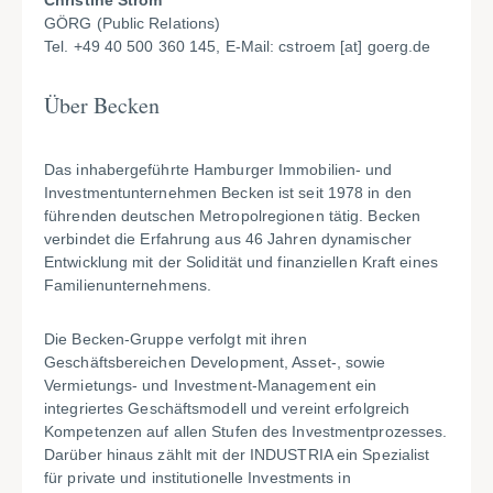
Christine Ström
GÖRG (Public Relations)
Tel. +49 40 500 360 145, E-Mail:
cstroem
[at]
goerg.de
Über Becken
Das inhabergeführte Hamburger Immobilien- und
Investmentunternehmen Becken ist seit 1978 in den
führenden deutschen Metropolregionen tätig. Becken
verbindet die Erfahrung aus 46 Jahren dynamischer
Entwicklung mit der Solidität und finanziellen Kraft eines
Familienunternehmens.
Die Becken-Gruppe verfolgt mit ihren
Geschäftsbereichen Development, Asset-, sowie
Vermietungs- und Investment-Management ein
integriertes Geschäftsmodell und vereint erfolgreich
Kompetenzen auf allen Stufen des Investmentprozesses.
Darüber hinaus zählt mit der INDUSTRIA ein Spezialist
für private und institutionelle Investments in