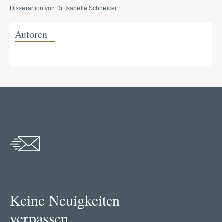
Disserartion von Dr. Isabelle Schneider
Autoren
Keine Neuigkeiten
verpassen.