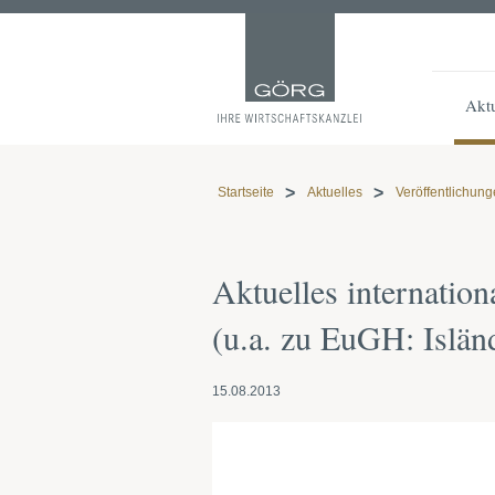
Aktu
Startseite
Aktuelles
Veröffentlichun
Aktuelles internation
(u.a. zu EuGH: Islä
15.08.2013