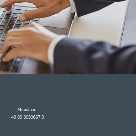
München
+49 89 3090667 0