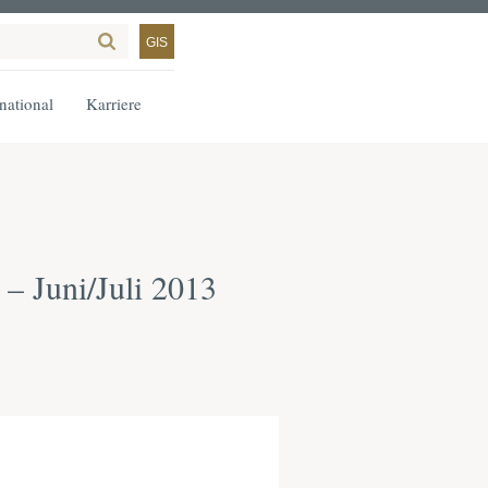
GIS
rnational
Karriere
 – Juni/Juli 2013