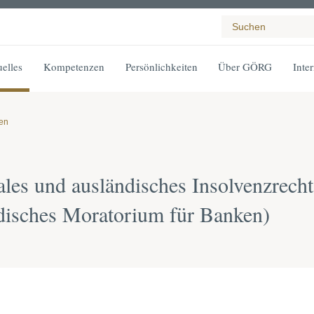
elles
Kompetenzen
Persönlichkeiten
Über GÖRG
Inte
gen
ales und ausländisches Insolvenzrecht
ndisches Moratorium für Banken)