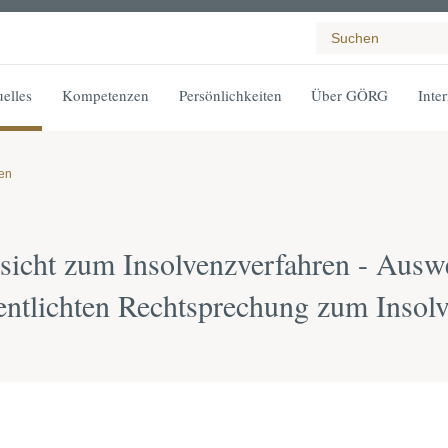
elles
Kompetenzen
Persönlichkeiten
Über GÖRG
Inte
gen
icht zum Insolvenzverfahren - Auswe
entlichten Rechtsprechung zum Insol