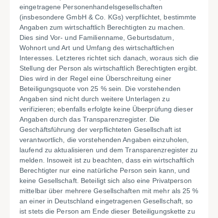
eingetragene Personenhandelsgesellschaften
(insbesondere GmbH & Co. KGs) verpflichtet, bestimmte
Angaben zum wirtschaftlich Berechtigten zu machen.
Dies sind Vor- und Familienname, Geburtsdatum,
Wohnort und Art und Umfang des wirtschaftlichen
Interesses. Letzteres richtet sich danach, woraus sich die
Stellung der Person als wirtschaftlich Berechtigten ergibt.
Dies wird in der Regel eine Überschreitung einer
Beteiligungsquote von 25 % sein. Die vorstehenden
Angaben sind nicht durch weitere Unterlagen zu
verifizieren; ebenfalls erfolgte keine Überprüfung dieser
Angaben durch das Transparenzregister. Die
Geschäftsführung der verpflichteten Gesellschaft ist
verantwortlich, die vorstehenden Angaben einzuholen,
laufend zu aktualisieren und dem Transparenzregister zu
melden. Insoweit ist zu beachten, dass ein wirtschaftlich
Berechtigter nur eine natürliche Person sein kann, und
keine Gesellschaft. Beteiligt sich also eine Privatperson
mittelbar über mehrere Gesellschaften mit mehr als 25 %
an einer in Deutschland eingetragenen Gesellschaft, so
ist stets die Person am Ende dieser Beteiligungskette zu