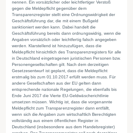
nennen. Ein vorsätzlicher oder leichtfertiger Verstoß
gegen die Meldepflicht gegenüber dem
Transparenzregister stellt eine Ordnungswidrigkeit der
Geschäftsführung dar, die mit einem Bußgeld
sanktioniert werden kann. Dabei handelt die
Geschäftsführung bereits dann ordnungswidrig, wenn die
Angaben vorsätzlich oder leichtfertig falsch angegeben
werden. Klarstellend ist hinzuzufügen, dass die
Meldepflicht hinsichtlich des Transparenzregisters für alle
in Deutschland eingetragenen juristischen Personen bzw.
Personengesellschaften gilt. Nach dem derzeitigen
Gesetzesentwurf ist geplant, dass die Meldepflicht
erstmalig bis zum 01.10.2017 erfüllt werden muss. Für
andere Gesellschaften aus der EU gelten dann
entsprechende nationale Regelungen, die ebenfalls bis
Ende Juni 2017 die Vierte EU-Geldwäscherichtlinie
umsetzen müssen. Wichtig ist, dass die vorgenannte
Meldepflicht zum Transparenzregister dann entfällt,
wenn sich die Angaben zum wirtschaftlich Berechtigten
vollständig aus einem öffentlichen Register in
Deutschland (insbesondere aus dem Handelsregister)