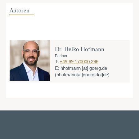
Autoren
Dr. Heiko Hofmann
Partner
T:
+49 69 170000 296
E:
hhofmann
[at]
goerg.de
(hhofmann[at]goerg[dot]de)