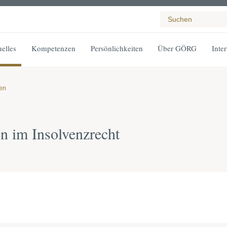
elles
Kompetenzen
Persönlichkeiten
Über GÖRG
Inte
gen
n im Insolvenzrecht