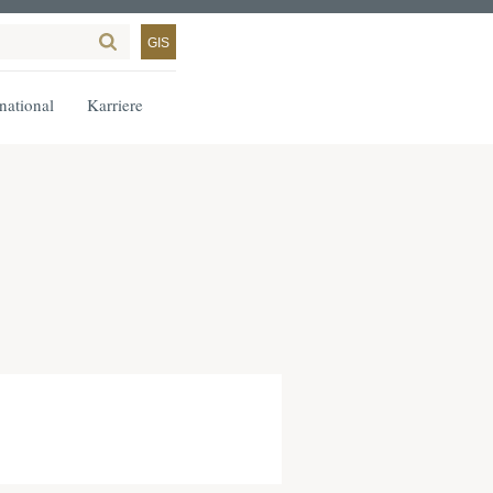
GIS
rnational
Karriere