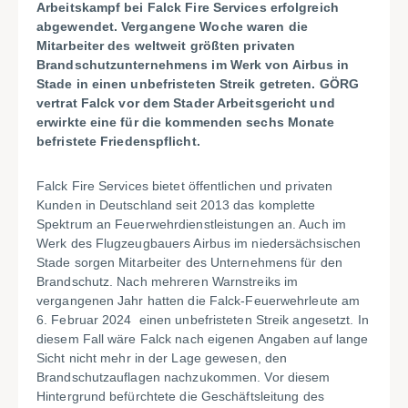
Arbeitskampf bei Falck Fire Services erfolgreich
abgewendet. Vergangene Woche waren die
Mitarbeiter des weltweit größten privaten
Brandschutzunternehmens im Werk von Airbus in
Stade in einen unbefristeten Streik getreten. GÖRG
vertrat Falck vor dem Stader Arbeitsgericht und
erwirkte eine für die kommenden sechs Monate
befristete Friedenspflicht.
Falck Fire Services bietet öffentlichen und privaten
Kunden in Deutschland seit 2013 das komplette
Spektrum an Feuerwehrdienstleistungen an. Auch im
Werk des Flugzeugbauers Airbus im niedersächsischen
Stade sorgen Mitarbeiter des Unternehmens für den
Brandschutz. Nach mehreren Warnstreiks im
vergangenen Jahr hatten die Falck-Feuerwehrleute am
6. Februar 2024 einen unbefristeten Streik angesetzt. In
diesem Fall wäre Falck nach eigenen Angaben auf lange
Sicht nicht mehr in der Lage gewesen, den
Brandschutzauflagen nachzukommen. Vor diesem
Hintergrund befürchtete die Geschäftsleitung des