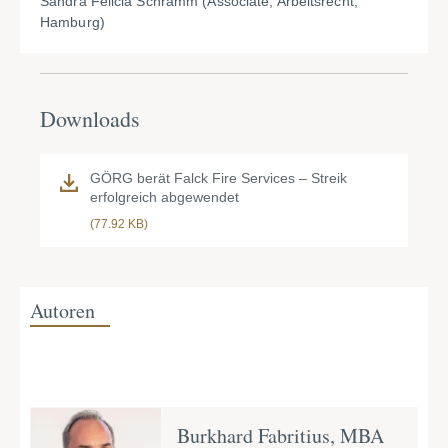
Sandra Felicia Schramm (Associate, Arbeitsrecht,
Hamburg)
Downloads
GÖRG berät Falck Fire Services – Streik
erfolgreich abgewendet
(77.92 KB)
Autoren
Burkhard Fabritius, MBA