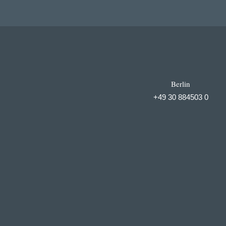
Berlin
+49 30 884503 0