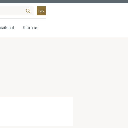
GIS
rnational
Karriere