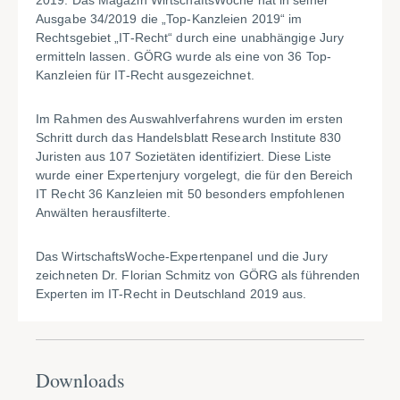
2019. Das Magazin WirtschaftsWoche hat in seiner
Ausgabe 34/2019 die „Top-Kanzleien 2019“ im
Rechtsgebiet „IT-Recht“ durch eine unabhängige Jury
ermitteln lassen. GÖRG wurde als eine von 36 Top-
Kanzleien für IT-Recht ausgezeichnet.
Im Rahmen des Auswahlverfahrens wurden im ersten
Schritt durch das Handelsblatt Research Institute 830
Juristen aus 107 Sozietäten identifiziert. Diese Liste
wurde einer Expertenjury vorgelegt, die für den Bereich
IT Recht 36 Kanzleien mit 50 besonders empfohlenen
Anwälten herausfilterte.
Das WirtschaftsWoche-Expertenpanel und die Jury
zeichneten Dr. Florian Schmitz von GÖRG als führenden
Experten im IT-Recht in Deutschland 2019 aus.
Downloads