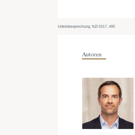
Urteilsbesprechung, NZI 2017, 495
Autoren