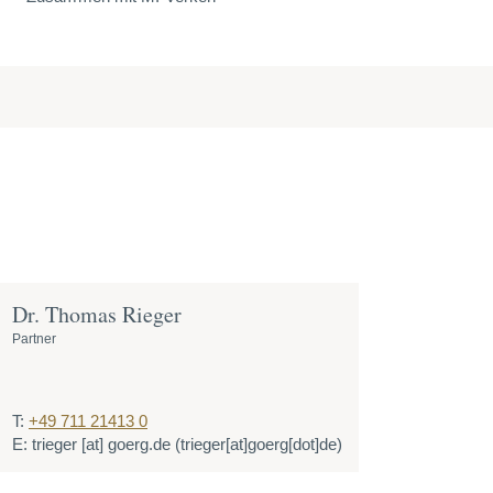
Dr. Thomas Rieger
Partner
T:
+49 711 21413 0
E:
trieger
[at]
goerg.de
(trieger[at]goerg[dot]de)