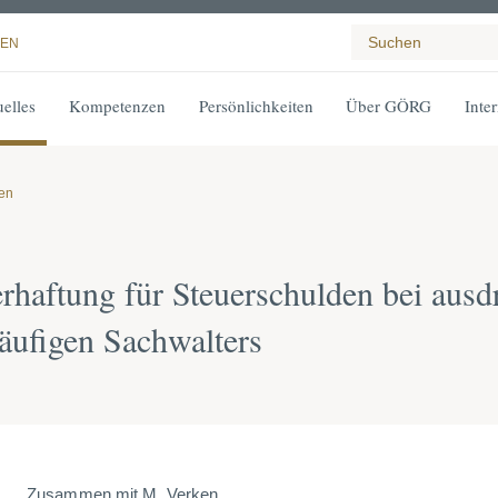
EN
elles
Kompetenzen
Persönlichkeiten
Über GÖRG
Inte
gen
rhaftung für Steuerschulden bei ausd
äufigen Sachwalters
Zusammen mit M. Verken