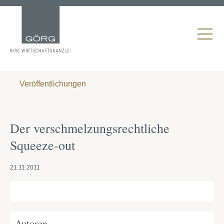
Veröffentlichungen
Der verschmelzungsrechtliche
Squeeze-out
21.11.2011
Autoren