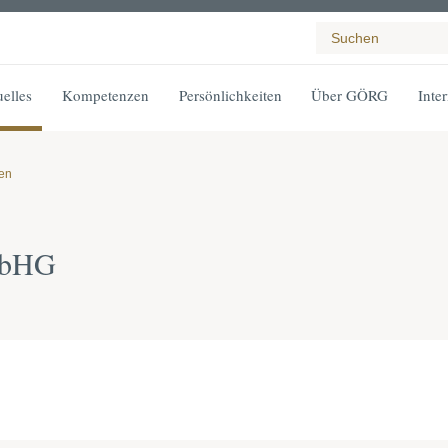
elles
Kompetenzen
Persönlichkeiten
Über GÖRG
Inte
gen
mbHG