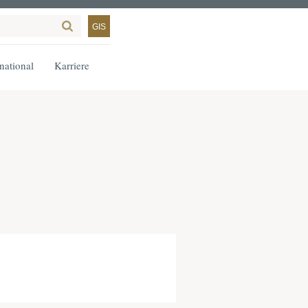
GIS
rnational
Karriere