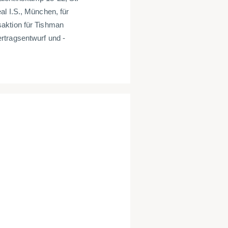
al I.S., München, für
aktion für Tishman
rtragsentwurf und -