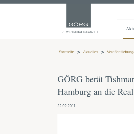
Aktu
Startseite
Aktuelles
Veröffentlichun
GÖRG berät Tishman 
Hamburg an die Real
22.02.2011