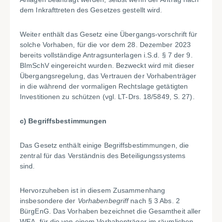
dem Inkrafttreten des Gesetzes gestellt wird.
Weiter enthält das Gesetz eine Übergangs-vorschrift für
solche Vorhaben, für die vor dem 28. Dezember 2023
bereits vollständige Antragsunterlagen i.S.d. § 7 der 9.
BImSchV eingereicht wurden. Bezweckt wird mit dieser
Übergangsregelung, das Vertrauen der Vorhabenträger
in die während der vormaligen Rechtslage getätigten
Investitionen zu schützen (vgl. LT-Drs. 18/5849, S. 27).
c)
Begriffsbestimmungen
Das Gesetz enthält einige Begriffsbestimmungen, die
zentral für das Verständnis des Beteiligungssystems
sind.
Hervorzuheben ist in diesem Zusammenhang
insbesondere der
Vorhabenbegriff
nach § 3 Abs. 2
BürgEnG. Das Vorhaben bezeichnet die Gesamtheit aller
WEA, für die von einem Vorhabenträger im räumlichen