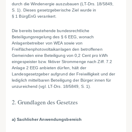
durch die Windenergie auszubauen (LT-Drs. 18/5849,
S. 1). Dieses gesetzgeberische Ziel wurde in
§ 1 BürgEnG verankert.
Die bereits bestehende bundesrechtliche
Beteiligungsregelung des § 6 EEG, wonach
Anlagenbetreiber von WEA sowie von
Freiflächenphotovoltaikanlagen den betroffenen
Gemeinden eine Beteiligung von 0,2 Cent pro kWh
eingespeister bzw. fiktiver Strommenge nach Ziff. 7.2
Anlage 2 EEG anbieten dürfen, hält der
Landesgesetzgeber aufgrund der Freiwilligkeit und der
lediglich mittelbaren Beteiligung der Bürger:innen für
unzureichend (vgl. LT-Drs.
18/5849, S. 1).
2. Grundlagen des Gesetzes
a) Sachlicher Anwendungsbereich