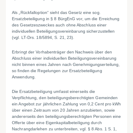
Als „Rückfalloption“ sieht das Gesetz eine sog.
Ersatzbeteiligung in § 8 BürgEnG vor, um die Erreichung
des Gesetzeszweckes auch ohne Abschluss einer
individuellen Beteiligungsvereinbarung sicherzustellen
(vgl. LT-Drs. 18/5894, S. 21, 23).
Erbringt der Vorhabenträger den Nachweis über den
Abschluss einer individuellen Beteiligungsvereinbarung
nicht binnen eines Jahren nach Genehmigungserteilung,
so finden die Regelungen zur Ersatzbeteiligung
Anwendung.
Die Ersatzbeteiligung umfasst einerseits die
Verpflichtung, den beteiligungsberechtigten Gemeinden
ein Angebot zur jährlichen Zahlung von 0,2 Cent pro kWh
über einen Zeitraum von 20 Jahren anzubieten, sowie
andererseits den beteiligungsberechtigten Personen eine
Offerte über eine Eigenkapitalbeteiligung durch
Nachrangdarlehen zu unterbreiten, vgl. § 8 Abs. 1 S. 1,