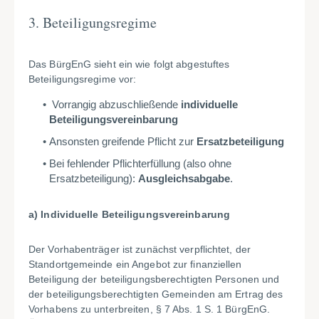
3. Beteiligungs­regime
Das BürgEnG sieht ein wie folgt abgestuftes
Beteiligungsregime vor:
Vorrangig abzuschließende
individuelle
Beteiligungsvereinbarung
Ansonsten greifende Pflicht zur
Ersatzbeteiligung
Bei fehlender Pflichterfüllung (also ohne
Ersatzbeteiligung):
Ausgleichsabgabe
.
a) Individuelle Beteiligungsvereinbarung
Der Vorhabenträger ist zunächst verpflichtet, der
Standortgemeinde ein Angebot zur finanziellen
Beteiligung der beteiligungsberechtigten Personen und
der beteiligungsberechtigten Gemeinden am Ertrag des
Vorhabens zu unterbreiten, § 7 Abs. 1 S. 1 BürgEnG.