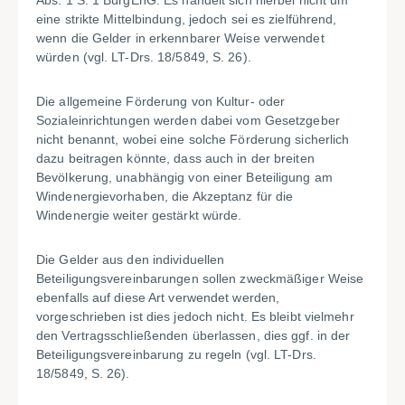
Abs. 1 S. 1 BürgEnG. Es handelt sich hierbei nicht um
eine strikte Mittelbindung, jedoch sei es zielführend,
wenn die Gelder in erkennbarer Weise verwendet
würden (vgl. LT-Drs. 18/5849, S. 26).
Die allgemeine Förderung von Kultur- oder
Sozialeinrichtungen werden dabei vom Gesetzgeber
nicht benannt, wobei eine solche Förderung sicherlich
dazu beitragen könnte, dass auch in der breiten
Bevölkerung, unabhängig von einer Beteiligung am
Windenergievorhaben, die Akzeptanz für die
Windenergie weiter gestärkt würde.
Die Gelder aus den individuellen
Beteiligungsvereinbarungen sollen zweckmäßiger Weise
ebenfalls auf diese Art verwendet werden,
vorgeschrieben ist dies jedoch nicht. Es bleibt vielmehr
den Vertragsschließenden überlassen, dies ggf. in der
Beteiligungsvereinbarung zu regeln (vgl. LT-Drs.
18/5849, S. 26).