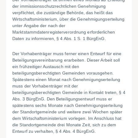
der immissionsschutzrechtlichen Genehmigung
verpflichtet, die zuständige Behörde, das heißt das
Wirtschaftsministerium, über die Genehmigungserteilung
unter Angabe der nach der
Marktstammdatenregisterverordnung erforderlichen
Daten zu informieren, § 4 Abs. 1 S. 1 BürgEnG.
Der Vorhabenträger muss ferner einen Entwurf für eine
Beteiligungsvereinbarung erarbeiten. Dieser Arbeit soll
ein frühzeitiger Austausch mit den
beteiligungsberechtigten Gemeinden vorausgehen.
Spätestens einen Monat nach Genehmigungserteilung
muss der Vorhaben
t
räger mit der
beteiligungsberechtigten Gemeinde in Kontakt treten, § 4
Abs. 3 BürgEnG. Den Beteiligungsentwurf muss er
spätestens sechs Monate nach Genehmigungserteilung
der Standortgemeinde und weitere zwei Wochen später
dem Wirtschaftsministerium vorlegen. Im Anschluss hat
die Standortgemeinde drei Monate Zeit, sich zu dem
Entwurf zu verhalten, § 4 Abs. 4 BürgEnG.