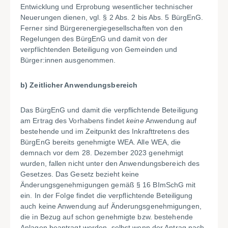
Entwicklung und Erprobung wesentlicher technischer
Neuerungen dienen, vgl. § 2 Abs. 2 bis Abs. 5 BürgEnG.
Ferner sind Bürgerenergiegesellschaften von den
Regelungen des BürgEnG und damit von der
verpflichtenden Beteiligung von Gemeinden und
Bürger:innen ausgenommen.
b) Zeitlicher Anwendungsbereich
Das BürgEnG und damit die verpflichtende Beteiligung
am Ertrag des Vorhabens findet
keine
Anwendung auf
bestehende und im Zeitpunkt des Inkrafttretens des
BürgEnG bereits genehmigte WEA. Alle WEA, die
demnach vor dem 28. Dezember 2023 genehmigt
wurden, fallen nicht unter den Anwendungsbereich des
Gesetzes. Das Gesetz bezieht keine
Änderungsgenehmigungen gemäß § 16 BImSchG mit
ein. In der Folge findet die verpflichtende Beteiligung
auch keine Anwendung auf Änderungsgenehmigungen,
die in Bezug auf schon genehmigte bzw. bestehende
Anlagen beantragt werden, selbst wenn der Antrag nach