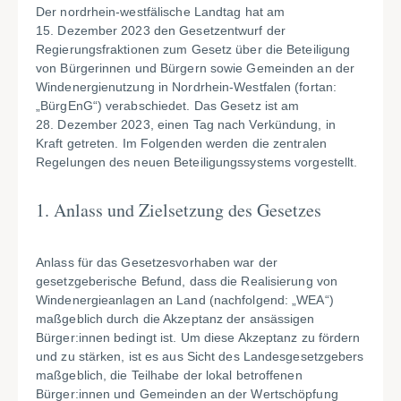
Der nordrhein-westfälische Landtag hat am
15. Dezember 2023 den Gesetzentwurf der
Regierungsfraktionen zum Gesetz über die Beteiligung
von Bürgerinnen und Bürgern sowie Gemeinden an der
Windenergienutzung in Nordrhein-Westfalen (fortan:
„BürgEnG“) verabschiedet. Das Gesetz ist am
28. Dezember 2023, einen Tag nach Verkündung, in
Kraft getreten. Im Folgenden werden die zentralen
Regelungen des neuen Beteiligungssystems vorgestellt.
1. Anlass und Zielsetzung des Gesetzes
Anlass für das Gesetzesvorhaben war der
gesetzgeberische Befund, dass die Realisierung von
Windenergieanlagen an Land (nachfolgend: „WEA“)
maßgeblich durch die Akzeptanz der ansässigen
Bürger:innen bedingt ist. Um diese Akzeptanz zu fördern
und zu stärken, ist es aus Sicht des Landesgesetzgebers
maßgeblich, die Teilhabe der lokal betroffenen
Bürger:innen und Gemeinden an der Wertschöpfung