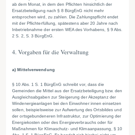
ab dem Monat, in dem den Pflichten hinsichtlich der
Ersatzbeteiligung nach § 8 BürgEnG nicht mehr
entsprochen wird, zu zahlen. Die Zahlungspflicht endet
mit der Pflichterfüllung, spätestens aber 20 Jahre nach
Inbetriebnahme der ersten WEA des Vorhabens, § 9 Abs.
2 S. 2, S. 3 BürgEnG.
4. Vorgaben für die Verwaltung
a) Mittelverwendung
§ 10 Abs. 1 S. 1 BürgEnG schreibt vor, dass die
Gemeinden die Mittel aus der Ersatzbeteiligung bzw. den
Ausgleichsabgaben zur Steigerung der Akzeptanz der
Windenergieanlagen bei den Einwohner:innen einsetzen
sollen, beispielsweise zur Aufwertung des Ortsbildes und
der ortsgebundeneren Infrastruktur, zur Optimierung der
Energiekosten oder des Energieverbrauchs oder für
Maßnahmen für Klimaschutz- und Klimaanpassung, § 10