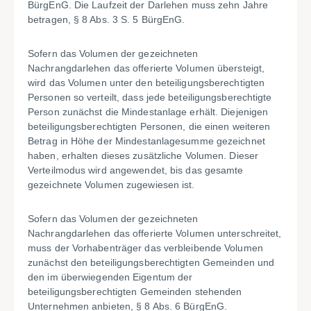
BürgEnG. Die Laufzeit der Darlehen muss zehn Jahre
betragen, § 8 Abs. 3 S. 5 BürgEnG.
Sofern das Volumen der gezeichneten
Nachrangdarlehen das offerierte Volumen übersteigt,
wird das Volumen unter den beteiligungsberechtigten
Personen so verteilt, dass jede beteiligungsberechtigte
Person zunächst die Mindestanlage erhält. Diejenigen
beteiligungsberechtigten Personen, die einen weiteren
Betrag in Höhe der Mindestanlagesumme gezeichnet
haben, erhalten dieses zusätzliche Volumen. Dieser
Verteilmodus wird angewendet, bis das gesamte
gezeichnete Volumen zugewiesen ist.
Sofern das Volumen der gezeichneten
Nachrangdarlehen das offerierte Volumen unterschreitet,
muss der Vorhabenträger das verbleibende Volumen
zunächst den beteiligungsberechtigten Gemeinden und
den im überwiegenden Eigentum der
beteiligungsberechtigten Gemeinden stehenden
Unternehmen anbieten, § 8 Abs. 6 BürgEnG.