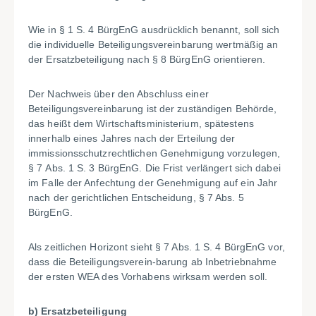
Wie in § 1 S. 4 BürgEnG ausdrücklich benannt, soll sich
die individuelle Beteiligungsvereinbarung wertmäßig an
der Ersatzbeteiligung nach § 8 BürgEnG orientieren.
Der Nachweis über den Abschluss einer
Beteiligungsvereinbarung ist der zuständigen Behörde,
das heißt dem Wirtschaftsministerium, spätestens
innerhalb eines Jahres nach der Erteilung der
immissionsschutzrechtlichen Genehmigung vorzulegen,
§
7
Abs.
1
S.
3
BürgEnG. Die Frist verlängert sich dabei
im Falle der Anfechtung der Genehmigung auf ein Jahr
nach der gerichtlichen Entscheidung, § 7 Abs. 5
BürgEnG.
Als zeitlichen Horizont sieht § 7 Abs. 1 S. 4 BürgEnG vor,
dass die Beteiligungsverein-barung ab Inbetriebnahme
der ersten WEA des Vorhabens wirksam werden soll.
b) Ersatzbeteiligung