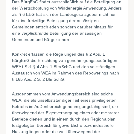
Das BürgEnG findet ausschließlich auf die Beteiligung an
der Wertschöpfung von Windenergie Anwendung. Anders
als § 6 EEG hat sich der Landesgesetzgeber nicht nur
für eine freiwillige Beteiligung der ansässigen
Gemeinden entschieden sondern darüber hinaus für
eine
verpflichtende
Beteiligung der ansässigen
Gemeinden und Bürger:innen.
Konkret erfassen die Regelungen des § 2 Abs. 1
BürgEnG die Errichtung von genehmigungsbedürftigen
WEA i.S.d. § 4 Abs. 1 BImSchG und den vollständigen
Austausch von WEA im Rahmen des Repowerings nach
§ 16b Abs. 2 S. 2 BImSchG.
Ausgenommen vom Anwendungsbereich sind solche
WEA, die als unselbstständiger Teil eines privilegierten
Betriebs im Außenbereich genehmigungsfähig sind, die
überwiegend der Eigenversorgung eines oder mehrerer
Betriebe dienen und in einem durch den Regionalplan
festgelegten Bereich für gewerbliche bzw. industrielle
Nutzung liegen oder die weit überwiegend der