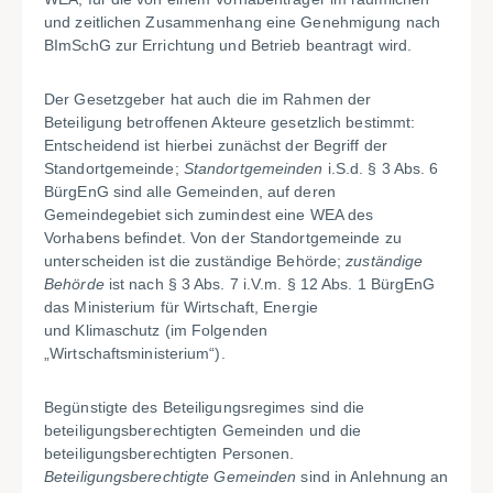
und zeitlichen Zusammenhang eine Genehmigung nach
BImSchG zur Errichtung und Betrieb beantragt wird.
Der Gesetzgeber hat auch die im Rahmen der
Beteiligung betroffenen Akteure gesetzlich bestimmt:
Entscheidend ist hierbei zunächst der Begriff der
Standortgemeinde;
Standortgemeinden
i.S.d. § 3 Abs. 6
BürgEnG sind alle Gemeinden, auf deren
Gemeindegebiet sich zumindest eine WEA des
Vorhabens befindet. Von der Standortgemeinde zu
unterscheiden ist die zuständige Behörde;
zuständige
Behörde
ist nach § 3 Abs. 7 i.V.m. § 12 Abs. 1 BürgEnG
das Ministerium für Wirtschaft, Energie
und Klimaschutz (i
m Folgenden
„Wirtschaftsministerium“).
Begünstigte des Beteiligungsregimes sind die
beteiligungsberechtigten Gemeinden und die
beteiligungsberechtigten Personen.
Beteiligungsberechtigte Gemeinden
sind in Anlehnung an