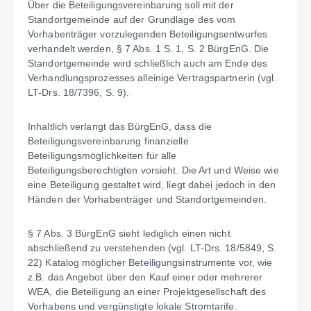
Über die Beteiligungsvereinbarung soll mit der
Standortgemeinde auf der Grundlage des vom
Vorhabenträger vorzulegenden Beteiligungsentwurfes
verhandelt werden, § 7 Abs. 1 S. 1, S. 2 BürgEnG. Die
Standortgemeinde wird schließlich auch am Ende des
Verhandlungsprozesses alleinige Vertragspartnerin (vgl.
LT-Drs. 18/7396, S. 9).
Inhaltlich verlangt das BürgEnG, dass die
Beteiligungsvereinbarung finanzielle
Beteiligungsmöglichkeiten für alle
Beteiligungsberechtigten vorsieht. Die Art und Weise wie
eine Beteiligung gestaltet wird, liegt dabei jedoch in den
Händen der Vorhabenträger und
Standortgemeinden.
§ 7 Abs. 3 BürgEnG sieht lediglich einen nicht
abschließend zu verstehenden (vgl. LT-Drs. 18/5849, S.
22) Katalog möglicher Beteiligungsinstrumente vor, wie
z.B. das Angebot über den Kauf einer oder mehrerer
WEA, die Beteiligung an einer Projektgesellschaft des
Vorhabens und vergünstigte lokale Stromtarife.