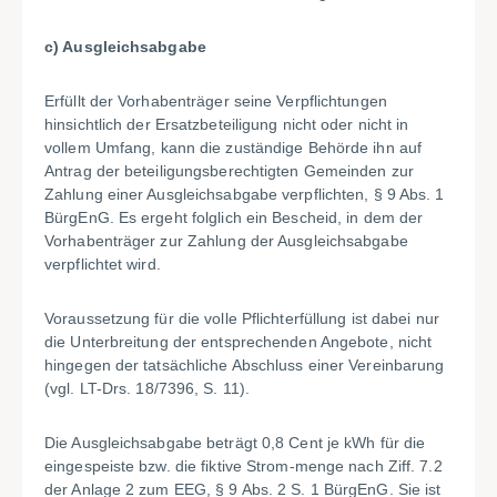
c) Ausgleichsabgabe
Erfüllt der Vorhabenträger seine Verpflichtungen
hinsichtlich der Ersatzbeteiligung nicht oder nicht in
vollem Umfang, kann die zuständige Behörde ihn auf
Antrag der beteiligungsberechtigten Gemeinden zur
Zahlung einer Ausgleichsabgabe verpflichten, § 9 Abs. 1
BürgEnG. Es ergeht folglich ein Bescheid, in dem der
Vorhabenträger zur Zahlung der Ausgleichsabgabe
verpflichtet wird.
Voraussetzung für die volle Pflichterfüllung ist dabei nur
die Unterbreitung der entsprechenden Angebote, nicht
hingegen der tatsächliche Abschluss einer Vereinbarung
(vgl. LT-Drs. 18/7396, S. 11).
Die Ausgleichsabgabe beträgt 0,8 Cent je kWh für die
eingespeiste bzw. die fiktive Strom
-
menge nach Ziff. 7.2
der Anlage 2 zum EEG, §
9 Abs. 2 S. 1 BürgEnG. Sie ist