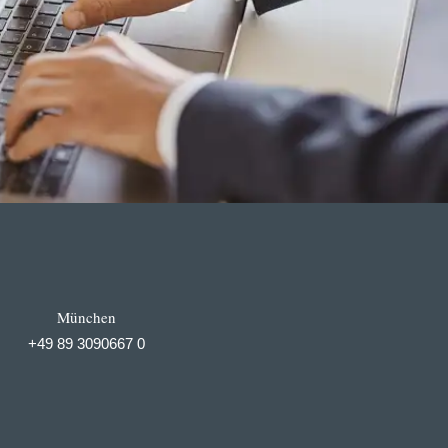
München
+49 89 3090667 0