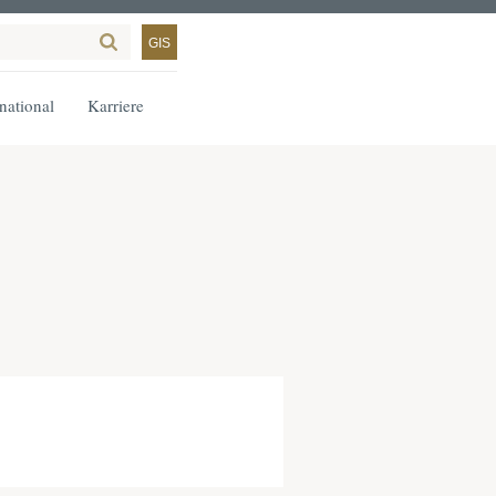
GIS
rnational
Karriere