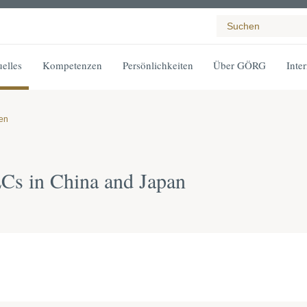
elles
Kompetenzen
Persönlichkeiten
Über GÖRG
Inte
gen
LCs in China and Japan