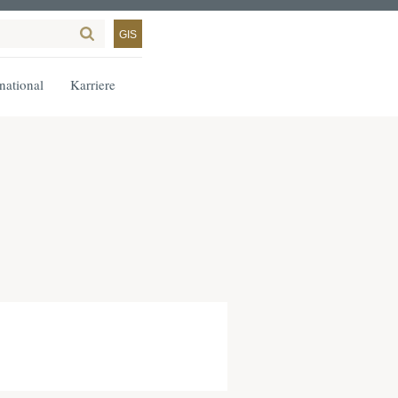
GIS
rnational
Karriere