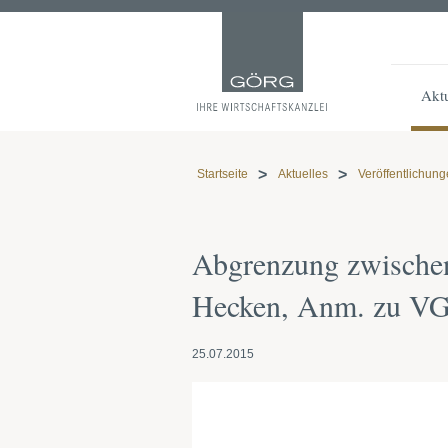
Aktu
Startseite
Aktuelles
Veröffentlichun
Abgrenzung zwischen
Hecken, Anm. zu VGH
25.07.2015