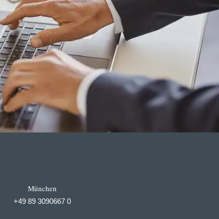
München
+49 89 3090667 0