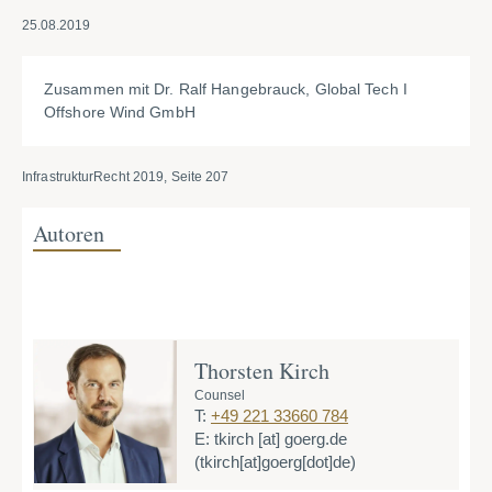
25.08.2019
Zusammen mit Dr. Ralf Hangebrauck, Global Tech I
Offshore Wind GmbH
InfrastrukturRecht 2019, Seite 207
Autoren
Thorsten Kirch
Counsel
T:
+49 221 33660 784
E:
tkirch
[at]
goerg.de
(tkirch[at]goerg[dot]de)