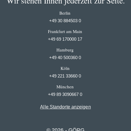
Wir stehen Ihnen jederzeit zur Seite.
Berlin
+49 30 884503 0
Frankfurt am Main
+49 69 170000 17
Hamburg
+49 40 500360 0
Köln
+49 221 33660 0
München
+49 89 3090667 0
Alle Standorte anzeigen
© 2026 - GÖRG