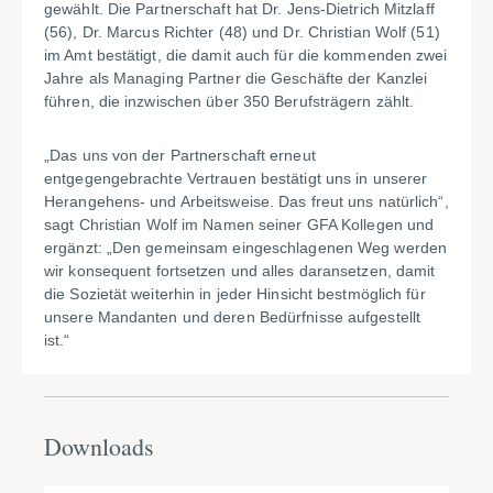
gewählt. Die Partnerschaft hat Dr. Jens-Dietrich Mitzlaff
(56), Dr. Marcus Richter (48) und Dr. Christian Wolf (51)
im Amt bestätigt, die damit auch für die kommenden zwei
Jahre als Managing Partner die Geschäfte der Kanzlei
führen, die inzwischen über 350 Berufsträgern zählt.
„Das uns von der Partnerschaft erneut
entgegengebrachte Vertrauen bestätigt uns in unserer
Herangehens- und Arbeitsweise. Das freut uns natürlich“,
sagt Christian Wolf im Namen seiner GFA Kollegen und
ergänzt: „Den gemeinsam eingeschlagenen Weg werden
wir konsequent fortsetzen und alles daransetzen, damit
die Sozietät weiterhin in jeder Hinsicht bestmöglich für
unsere Mandanten und deren Bedürfnisse aufgestellt
ist.“
Downloads