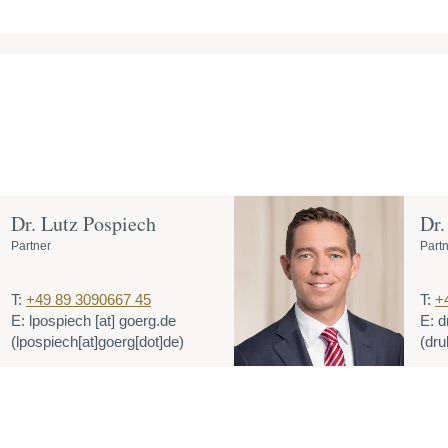
Dr. Lutz Pospiech
Dr.
Partner
Part
T:
+49 89 3090667 45
T:
+
E:
lpospiech
[at]
goerg.de
E:
d
(lpospiech[at]goerg[dot]de)
(dru