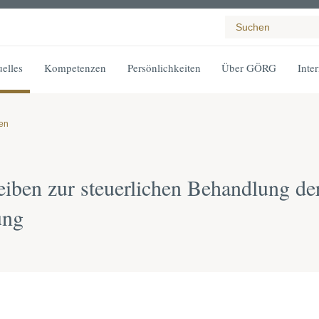
elles
Kompetenzen
Persönlichkeiten
Über GÖRG
Inte
gen
iben zur steuerlichen Behandlung de
ung