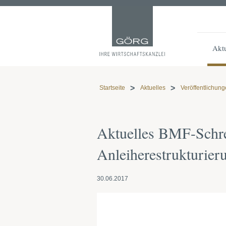
Aktu
Startseite
Aktuelles
Veröffentlichun
Aktuelles BMF-Schre
Anleiherestrukturier
30.06.2017