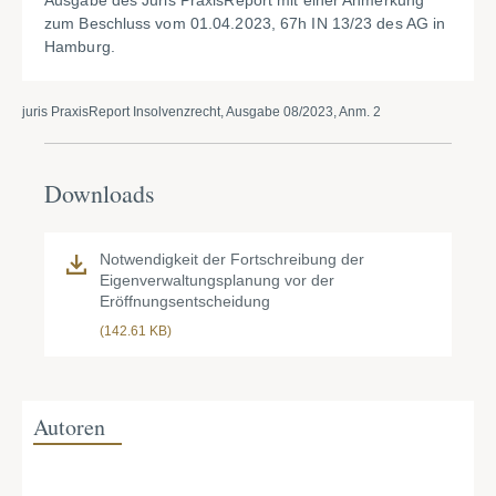
Ausgabe des Juris PraxisReport mit einer Anmerkung
zum Beschluss vom 01.04.2023, 67h IN 13/23 des AG in
Hamburg.
juris PraxisReport Insolvenzrecht, Ausgabe 08/2023, Anm. 2
Downloads
Notwendigkeit der Fortschreibung der
Eigenverwaltungsplanung vor der
Eröffnungsentscheidung
(142.61 KB)
Autoren