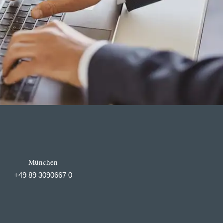
München
+49 89 3090667 0