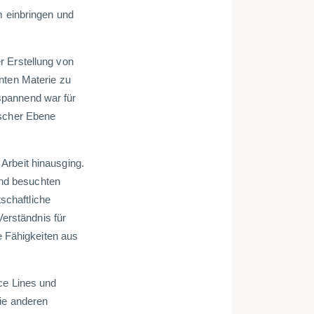
m einbringen und
r Erstellung von
nten Materie zu
spannend war für
ischer Ebene
Arbeit hinausging.
und besuchten
schaftliche
Verständnis für
e Fähigkeiten aus
ce Lines und
die anderen