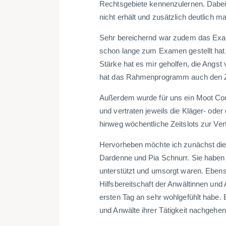
Rechtsgebiete kennenzulernen. Dabei 
nicht erhält und zusätzlich deutlich ma
Sehr bereichernd war zudem das Exame
schon lange zum Examen gestellt hat
Stärke hat es mir geholfen, die Angs
hat das Rahmenprogramm auch den Z
Außerdem wurde für uns ein Moot Court
und vertraten jeweils die Kläger- od
hinweg wöchentliche Zeitslots zur Ve
Hervorheben möchte ich zunächst die
Dardenne und Pia Schnurr. Sie haben m
unterstützt und umsorgt waren. Ebens
Hilfsbereitschaft der Anwältinnen und
ersten Tag an sehr wohlgefühlt habe. 
und Anwälte ihrer Tätigkeit nachgehen