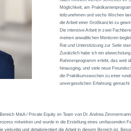
Möglichkeit, am Praktikantenprogr
teilzunehmen und sechs Wochen lang
die Arbeit einer Großkanzlei zu gew
Die intensive Arbeit in zwei Fachber
meinen anwaltlichen Mentoren begleite
Rat und Unterstützung zur Seite sta
Zusätzlich habe ich ein abwechslung
Rahmenprogramm erlebt, das weit übe
hinausging, und viele neue Freundsc
die Praktikumswochen zu einer run
unvergesslichen Erfahrung gemacht
 Bereich M&A / Private Equity im Team von Dr. Andrea Zimmermann t
rozess mitwirken und wurde in die Erstellung eines umfassenden 
 vielseitig und detailorientiert die Arbeit in diesem Bereich ist. Be