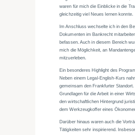
waren für mich die Einblicke in die T
gleichzeitig viel Neues lernen konnte.
Im Anschluss wechselte ich in den Be
Dokumenten im Bankrecht mitarbeiten u
befassen. Auch in diesem Bereich wur
mich die Möglichkeit, an Mandantenge
mitzuerleben.
Ein besonderes Highlight des Program
Neben einem Legal-English-Kurs nahm
gemeinsam den Frankfurter Standort.
Grundlagen für die Arbeit in einer Wir
den wirtschaftlichen Hintergrund juris
dem Werkzeugkoffer eines Ökonomen
Darüber hinaus waren auch die Vorträg
Tätigkeiten sehr inspirierend. Insbes