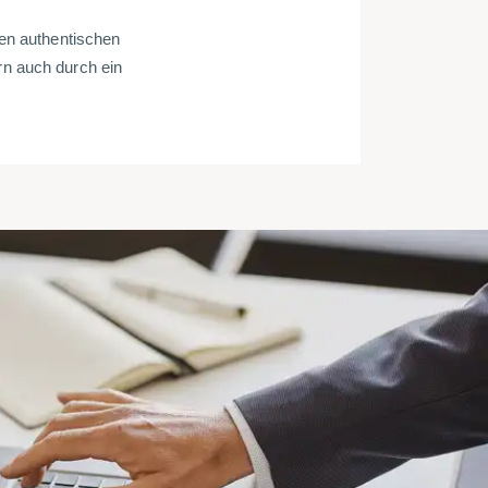
en authentischen
rn auch durch ein