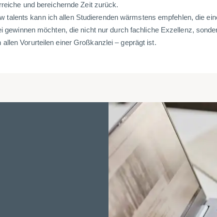
hrreiche und bereichernde Zeit zurück.
alents kann ich allen Studierenden wärmstens empfehlen, die ein
lei gewinnen möchten, die nicht nur durch fachliche Exzellenz, sonde
llen Vorurteilen einer Großkanzlei – geprägt ist.