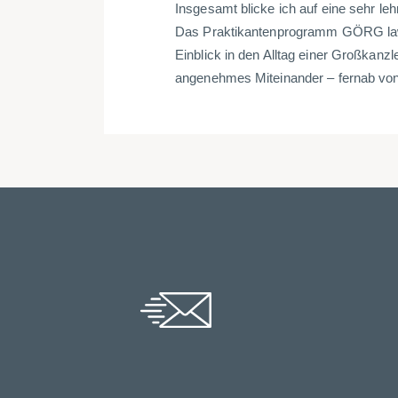
Insgesamt blicke ich auf eine sehr le
Das Praktikantenprogramm GÖRG law t
Einblick in den Alltag einer Großkanz
angenehmes Miteinander – fernab von a