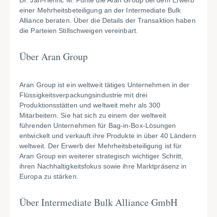
Dr. Jan-Henric M. Punte die Aran Group bei dem Erwerb
einer Mehrheitsbeteiligung an der Intermediate Bulk
Alliance beraten. Über die Details der Transaktion haben
die Parteien Stillschweigen vereinbart.
Über Aran Group
Aran Group ist ein weltweit tätiges Unternehmen in der
Flüssigkeitsverpackungsindustrie mit drei
Produktionsstätten und weltweit mehr als 300
Mitarbeitern. Sie hat sich zu einem der weltweit
führenden Unternehmen für Bag-in-Box-Lösungen
entwickelt und verkauft ihre Produkte in über 40 Ländern
weltweit. Der Erwerb der Mehrheitsbeteiligung ist für
Aran Group ein weiterer strategisch wichtiger Schritt,
ihren Nachhaltigkeitsfokus sowie ihre Marktpräsenz in
Europa zu stärken.
Über Intermediate Bulk Alliance GmbH