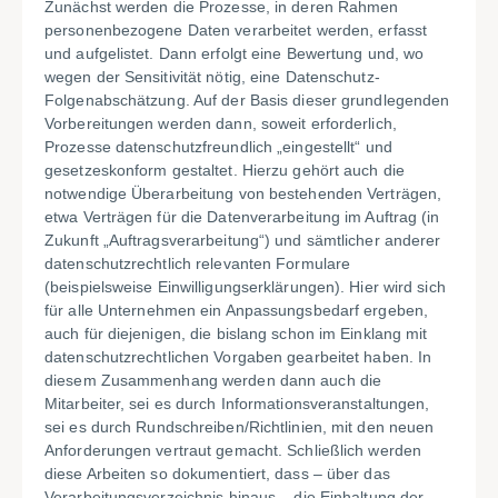
Zunächst werden die Prozesse, in deren Rahmen
personenbezogene Daten verarbeitet werden, erfasst
und aufgelistet. Dann erfolgt eine Bewertung und, wo
wegen der Sensitivität nötig, eine Datenschutz-
Folgenabschätzung. Auf der Basis dieser grundlegenden
Vorbereitungen werden dann, soweit erforderlich,
Prozesse datenschutzfreundlich „eingestellt“ und
gesetzeskonform gestaltet. Hierzu gehört auch die
notwendige Überarbeitung von bestehenden Verträgen,
etwa Verträgen für die Datenverarbeitung im Auftrag (in
Zukunft „Auftragsverarbeitung“) und sämtlicher anderer
datenschutzrechtlich relevanten Formulare
(beispielsweise Einwilligungserklärungen). Hier wird sich
für alle Unternehmen ein Anpassungsbedarf ergeben,
auch für diejenigen, die bislang schon im Einklang mit
datenschutzrechtlichen Vorgaben gearbeitet haben. In
diesem Zusammenhang werden dann auch die
Mitarbeiter, sei es durch Informationsveranstaltungen,
sei es durch Rundschreiben/Richtlinien, mit den neuen
Anforderungen vertraut gemacht. Schließlich werden
diese Arbeiten so dokumentiert, dass – über das
Verarbeitungsverzeichnis hinaus – die Einhaltung der