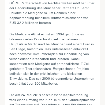
GÖRG Partnerschaft von Rechtsanwälten mbB hat unter
der Federführung des Münchener Partners Dr. Bernt
Paudtke die Medigene AG im Rahmen einer
Kapitalerhöhung mit einem Bruttoemissionserlös von
EUR 32,2 Millionen beraten.
Die Medigene AG ist ein ist ein 1994 gegründetes
börsennotiertes Biotechnologie-Unternehmen mit
Hauptsitz in Martinsried bei München und einem Büro in
San Diego, Kalifornien. Das Unternehmen entwickelt
hochinnovative Immuntherapien zur Behandlung von
verschiedenen Krebsarten und -stadien. Dabei
konzentriert sich Medigene auf personalisierte, T-Zell-
gerichtete Therapieansätze. Entsprechende Projekte
befinden sich in der präklinischen und klinischen
Entwicklung. Das seit 2000 börsennotierte Unternehmen
beschäftigt über 100 Mitarbeiter.
Die am 24. Mai 2018 beschlossene Kapitalerhöhung
wies einen Umfang von rund 10 % des Grundkapitals vor
der Transaktion auf. Dies führte zu einer Erhöhung der