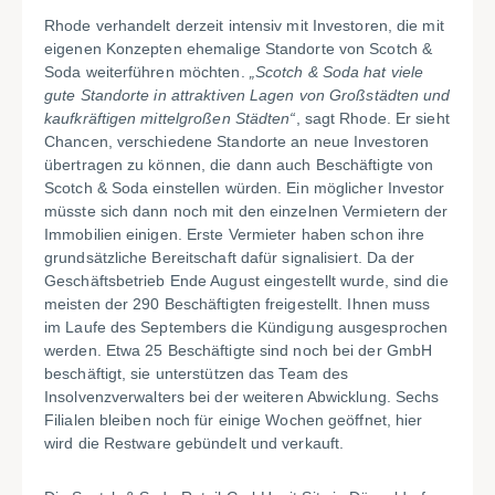
Rhode verhandelt derzeit intensiv mit Investoren, die mit
eigenen Konzepten ehemalige Standorte von Scotch &
Soda weiterführen möchten.
„Scotch & Soda hat viele
gute Standorte in attraktiven Lagen von Großstädten und
kaufkräftigen mittelgroßen Städten“
, sagt Rhode. Er sieht
Chancen, verschiedene Standorte an neue Investoren
übertragen zu können, die dann auch Beschäftigte von
Scotch & Soda einstellen würden. Ein möglicher Investor
müsste sich dann noch mit den einzelnen Vermietern der
Immobilien einigen. Erste Vermieter haben schon ihre
grundsätzliche Bereitschaft dafür signalisiert. Da der
Geschäftsbetrieb Ende August eingestellt wurde, sind die
meisten der 290 Beschäftigten freigestellt. Ihnen muss
im Laufe des Septembers die Kündigung ausgesprochen
werden. Etwa 25 Beschäftigte sind noch bei der GmbH
beschäftigt, sie unterstützen das Team des
Insolvenzverwalters bei der weiteren Abwicklung. Sechs
Filialen bleiben noch für einige Wochen geöffnet, hier
wird die Restware gebündelt und verkauft.