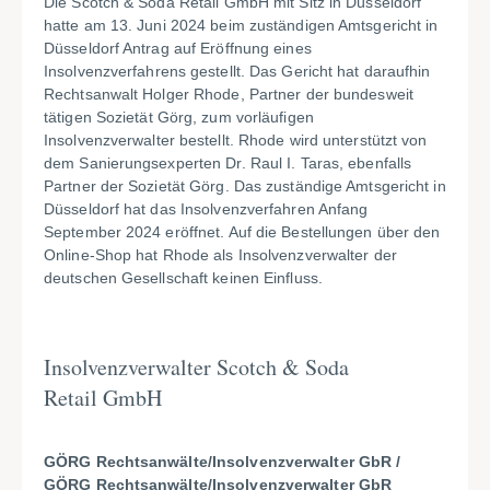
Die Scotch & Soda Retail GmbH mit Sitz in Düsseldorf
hatte am 13. Juni 2024 beim zuständigen Amtsgericht in
Düsseldorf Antrag auf Eröffnung eines
Insolvenzverfahrens gestellt. Das Gericht hat daraufhin
Rechtsanwalt Holger Rhode, Partner der bundesweit
tätigen Sozietät Görg, zum vorläufigen
Insolvenzverwalter bestellt. Rhode wird unterstützt von
dem Sanierungsexperten Dr. Raul I. Taras, ebenfalls
Partner der Sozietät Görg. Das zuständige Amtsgericht in
Düsseldorf hat das Insolvenzverfahren Anfang
September 2024 eröffnet. Auf die Bestellungen über den
Online-Shop hat Rhode als Insolvenzverwalter der
deutschen Gesellschaft keinen Einfluss.
Insolvenzverwalter Scotch & Soda
Retail GmbH
GÖRG Rechtsanwälte/Insolvenzverwalter GbR /
GÖRG Rechtsanwälte/Insolvenzverwalter GbR