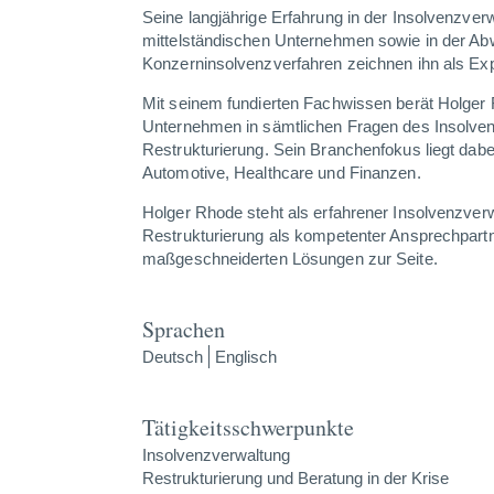
Seine langjährige Erfahrung in der Insolvenzve
mittelständischen Unternehmen sowie in der Ab
Konzerninsolvenzverfahren zeichnen ihn als Ex
Mit seinem fundierten Fachwissen berät Holger R
Unternehmen in sämtlichen Fragen des Insolven
Restrukturierung. Sein Branchenfokus liegt dab
Automotive, Healthcare und Finanzen.
Holger Rhode steht als erfahrener Insolvenzverw
Restrukturierung
als kompetenter Ansprechpart
maßgeschneiderten Lösungen zur Seite.
Sprachen
Deutsch
Englisch
Tätigkeitsschwerpunkte
Insolvenzverwaltung
Restrukturierung und Beratung in der Krise