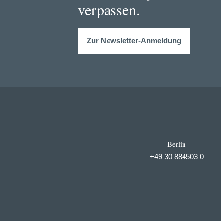
verpassen.
Zur Newsletter-Anmeldung
Berlin
+49 30 884503 0