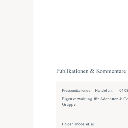
Publikationen & Kommentare
Pressemitteilungen | Handel un...
04.0
Eigen­ver­waltung für Adenauer & Co
Gruppe
Holger Rhode, et. al.