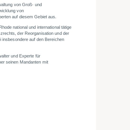
rwaltung von Groß- und
wicklung von
perten auf diesem Gebiet aus.
hode national und international tätige
zrechts, der Reorganisation und der
ei insbesondere auf den Bereichen
alter und Experte für
ner seinen Mandanten mit