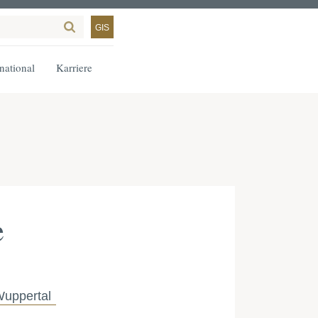
GIS
rnational
Karriere
e
uppertal