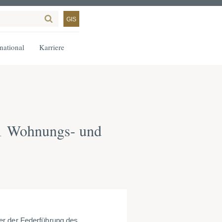
GIS
rnational
Karriere
1 Wohnungs- und
er der Federführung des