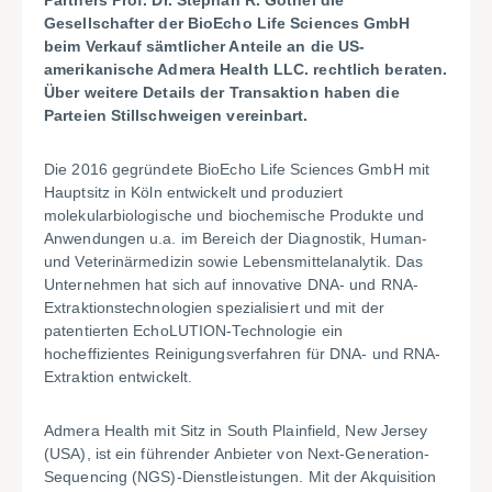
Partners Prof. Dr. Stephan R. Göthel die
Gesellschafter der BioEcho Life Sciences GmbH
beim Verkauf sämtlicher Anteile an die US-
amerikanische Admera Health LLC. rechtlich beraten.
Über weitere Details der Transaktion haben die
Parteien Stillschweigen vereinbart.
Die 2016 gegründete BioEcho Life Sciences GmbH mit
Hauptsitz in Köln entwickelt und produziert
molekularbiologische und biochemische Produkte und
Anwendungen u.a. im Bereich der Diagnostik, Human-
und Veterinärmedizin sowie Lebensmittelanalytik. Das
Unternehmen hat sich auf innovative DNA- und RNA-
Extraktionstechnologien spezialisiert und mit der
patentierten EchoLUTION-Technologie ein
hocheffizientes Reinigungsverfahren für DNA- und RNA-
Extraktion entwickelt.
Admera Health mit Sitz in South Plainfield, New Jersey
(USA), ist ein führender Anbieter von Next-Generation-
Sequencing (NGS)-Dienstleistungen. Mit der Akquisition