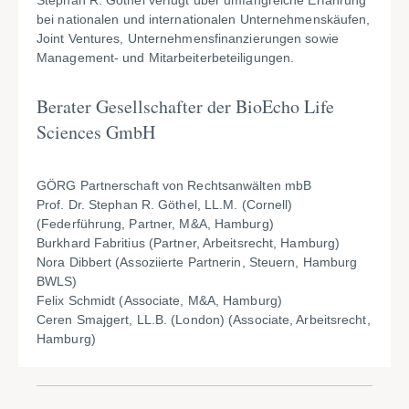
Stephan R. Göthel verfügt über umfangreiche Erfahrung
bei nationalen und internationalen Unternehmenskäufen,
Joint Ventures, Unternehmensfinanzierungen sowie
Management- und Mitarbeiterbeteiligungen.
Berater Gesellschafter der BioEcho Life
Sciences GmbH
GÖRG Partnerschaft von Rechtsanwälten mbB
Prof. Dr. Stephan R. Göthel, LL.M. (Cornell)
(Federführung, Partner, M&A, Hamburg)
Burkhard Fabritius (Partner, Arbeitsrecht, Hamburg)
Nora Dibbert (Assoziierte Partnerin, Steuern, Hamburg
BWLS)
Felix Schmidt (Associate, M&A, Hamburg)
Ceren Smajgert, LL.B. (London) (Associate, Arbeitsrecht,
Hamburg)