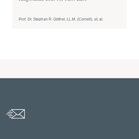
Prof. Dr. Stephan R. Göthel, LL.M. (Cornell), et. al.
Pro