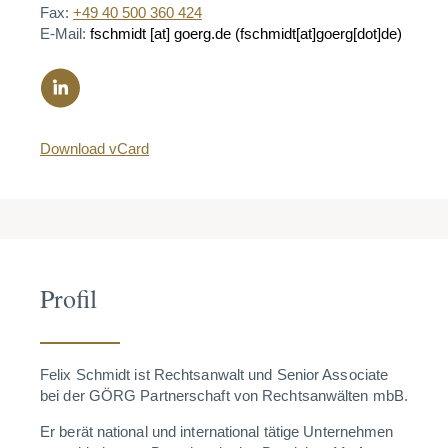
Fax:
+49 40 500 360 424
E-Mail:
fschmidt
[at]
goerg.de
(fschmidt[at]goerg[dot]de)
Download vCard
Profil
Felix Schmidt ist Rechtsanwalt und Senior Associate
bei der GÖRG Partnerschaft von Rechtsanwälten mbB.
Er berät national und international tätige Unternehmen