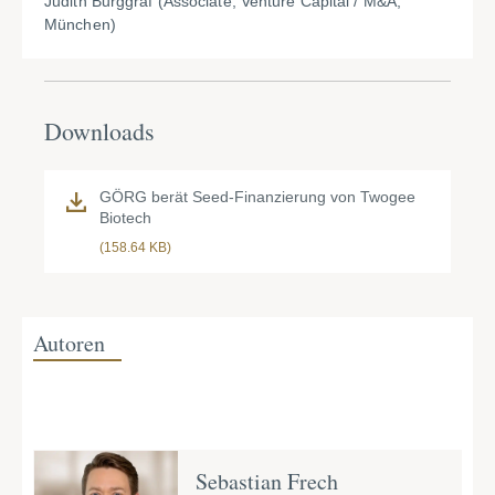
Judith Burggraf (Associate, Venture Capital / M&A,
München)
Downloads
GÖRG berät Seed-Finanzierung von Twogee
Biotech
(158.64 KB)
Autoren
Sebastian Frech