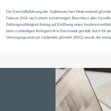
Die Geschäftsführung der Südhessischen Klinikverbund gGmbH
Februar 2016 nach einem einstimmigen Beschluss aller Gesells
Zahlungsunfähigkeit Antrag auf Eröffnung eines Insolvenzverfah
beim zuständigen Amtsgericht in Darmstadt gestellt. Auch für d
Versorgungszentrum Lindenfels gGmbH (MVZ) wurde der entspre