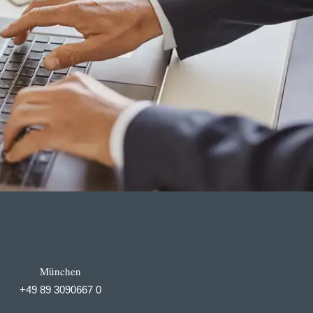
München
+49 89 3090667 0