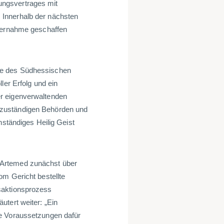
ungsvertrages mit
 Innerhalb der nächsten
Übernahme geschaffen
te des Südhessischen
ler Erfolg und ein
r eigenverwaltenden
 zuständigen Behörden und
nständiges Heilig Geist
 Artemed zunächst über
om Gericht bestellte
saktionsprozess
utert weiter: „Ein
le Voraussetzungen dafür