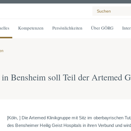
elles
Kompetenzen
Persönlichkeiten
Über GÖRG
Inte
gen
l in Bensheim soll Teil der Artemed
[Köln, ] Die Artemed Klinikgruppe mit Sitz im oberbayrischen Tu
des Bensheimer Heilig Geist Hospitals in ihren Verbund und wir