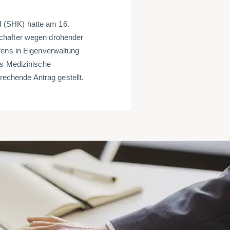
 (SHK) hatte am 16.
chafter wegen drohender
rens in Eigenverwaltung
as Medizinische
chende Antrag gestellt.