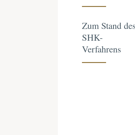
Zum Stand de
SHK-
Verfahrens