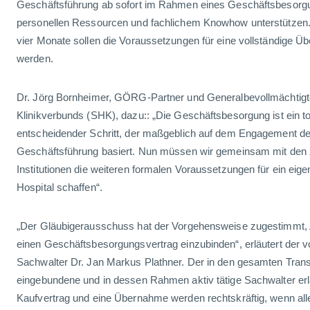
Geschäftsführung ab sofort im Rahmen eines Geschäftsbesorg
personellen Ressourcen und fachlichem Knowhow unterstützen.
vier Monate sollen die Voraussetzungen für eine vollständige 
werden.
Dr. Jörg Bornheimer, GÖRG-Partner und Generalbevollmächtig
Klinikverbunds (SHK), dazu:: „Die Geschäftsbesorgung ist ein tol
entscheidender Schritt, der maßgeblich auf dem Engagement de
Geschäftsführung basiert. Nun müssen wir gemeinsam mit den
Institutionen die weiteren formalen Voraussetzungen für ein eige
Hospital schaffen“.
„Der Gläubigerausschuss hat der Vorgehensweise zugestimmt,
einen Geschäftsbesorgungsvertrag einzubinden“, erläutert der v
Sachwalter Dr. Jan Markus Plathner. Der in den gesamten Tran
eingebundene und in dessen Rahmen aktiv tätige Sachwalter erlä
Kaufvertrag und eine Übernahme werden rechtskräftig, wenn al