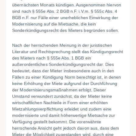
übernächsten Monats kündigen. Ausgenommen hiervon
sind nach § 555e Abs. 2 BGB n.F. i.V.m. § 555c Abs. 4
BGB n.F. nur Fälle einer unerheblichen Einwirkung der
Modernisierung auf die Mietsache, die kein
Sonderkündigungsrecht des Mieters begründen sollen.
Nach der herrschenden Meinung in der juristischen
Literatur und Rechtsprechung stellt das Kündigungsrecht
des Mieters nach § 555e Abs. 1 BGB ein
außerordentliches Sonderkündigungsrecht dar. Dies
bedeutet, dass der Mieter insbesondere auch in den
Fällen zu einer Kündigung Norm berechtigt ist, in denen
keine Erhöhung der Miete aufgrund der Durchführung
der Modernisierungsmaßnahmen erfolgt. Dieser
Umstand verwundert zunächst, da der Mieter keine
wirtschaftlichen Nachteile in Form einer erhöhten
Mietzahlungsverpflichtung erleidet und zudem eine
modernisierte und damit höherwertige Mietsache zur
Verfügung gestellt bekommt. Die vorerwähnte
herrschende Ansicht geht jedoch davon aus, dass dem
Mieter die Möglichkeit zugestanden wird, durch eine