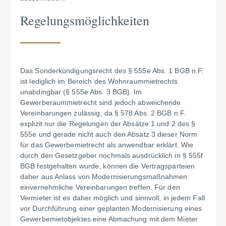
Regelungsmöglichkeiten
Das Sonderkündigungsrecht des § 555e Abs. 1 BGB n.F.
ist lediglich im Bereich des Wohnraummietrechts
unabdingbar (§ 555e Abs. 3 BGB). Im
Gewerberaummietrecht sind jedoch abweichende
Vereinbarungen zulässig, da § 578 Abs. 2 BGB n.F.
explizit nur die Regelungen der Absätze 1 und 2 des §
555e und gerade nicht auch den Absatz 3 dieser Norm
für das Gewerbemietrecht als anwendbar erklärt. Wie
durch den Gesetzgeber nochmals ausdrücklich in § 555f
BGB festgehalten wurde, können die Vertragsparteien
daher aus Anlass von Modernisierungsmaßnahmen
einvernehmliche Vereinbarungen treffen. Für den
Vermieter ist es daher möglich und sinnvoll, in jedem Fall
vor Durchführung einer geplanten Modernisierung eines
Gewerbemietobjektes eine Abmachung mit dem Mieter