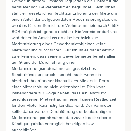
Gerade in diesem Umstand liegt jedoch ein Risiko für die
Vermieter von Gewerberäumen begründet. Denn ihnen
steht ein gesetzliches Recht zur Erhöhung der Miete um
einen Anteil der aufgewendeten Modernisierungskosten,
wie dies für den Bereich der Wohnraummiete nach § 559
BGB möglich ist, gerade nicht zu. Ein Vermieter darf und
wird daher im Anschluss an eine beabsichtigte
Modernisierung eines Gewerbemietobjektes keine
Mieterhöhung durchführen. Für ihn ist es daher wichtig
zu erkennen, dass seinem Gewerbemieter bereits allein
auf Grund der Durchführung einer
Modernisierungsmaßnahme ein gesetzliches
Sonderkündigungsrecht zusteht, auch wenn ein
hierdurch begründeter Nachteil des Mieters in Form
einer Mieterhöhung nicht erkennbar ist. Dies kann
insbesondere zur Folge haben, dass ein langfristig
geschlossener Mietvertrag mit einer langen Restlaufzeit
für den Mieter kurzfristig kündbar wird. Der Vermieter
sollte daher vor der Durchführung der beabsichtigten
Modernisierungsmaßnahme das zuvor beschriebene
Kündigungsrisiko vertraglich beseitigen bzw.
ausschließen.