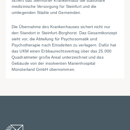
sichert das Steinfurter Krankenhaus die stationäre
medizinische Versorgung für Steinfurt und die
umliegenden Städte und Gemeinden.
Die Übernahme des Krankenhauses sichert nicht nur
den Standort in Steinfurt-Borghorst. Das Gesamtkonzept
sieht vor, die Abteilung für Psychosomatik und
Psychotherapie nach Emsdetten zu verlagern. Dafür hat
das UKM einen Erbbaurechtsvertrag über das 25.000
Quadratmeter große Areal unterzeichnet und das
Gebäude von der insolventen Marienhospital
Münsterland GmbH übernommen.