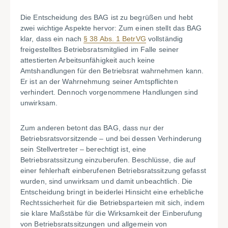
Die Entscheidung des BAG ist zu begrüßen und hebt
zwei wichtige Aspekte hervor: Zum einen stellt das BAG
klar, dass ein nach
§ 38 Abs. 1 BetrVG
vollständig
freigestelltes Betriebsratsmitglied im Falle seiner
attestierten Arbeitsunfähigkeit auch keine
Amtshandlungen für den Betriebsrat wahrnehmen kann.
Er ist an der Wahrnehmung seiner Amtspflichten
verhindert. Dennoch vorgenommene Handlungen sind
unwirksam.
Zum anderen betont das BAG, dass nur der
Betriebsratsvorsitzende – und bei dessen Verhinderung
sein Stellvertreter – berechtigt ist, eine
Betriebsratssitzung einzuberufen. Beschlüsse, die auf
einer fehlerhaft einberufenen Betriebsratssitzung gefasst
wurden, sind unwirksam und damit unbeachtlich. Die
Entscheidung bringt in beiderlei Hinsicht eine erhebliche
Rechtssicherheit für die Betriebsparteien mit sich, indem
sie klare Maßstäbe für die Wirksamkeit der Einberufung
von Betriebsratssitzungen und allgemein von