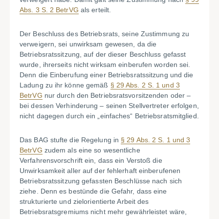
Abs. 3 S. 2 BetrVG
als erteilt.
Der Beschluss des Betriebsrats, seine Zustimmung zu
verweigern, sei unwirksam gewesen, da die
Betriebsratssitzung, auf der dieser Beschluss gefasst
wurde, ihrerseits nicht wirksam einberufen worden sei.
Denn die Einberufung einer Betriebsratssitzung und die
Ladung zu ihr könne gemäß
§ 29 Abs. 2 S. 1 und 3
BetrVG
nur durch den Betriebsratsvorsitzenden oder –
bei dessen Verhinderung – seinen Stellvertreter erfolgen,
nicht dagegen durch ein „einfaches“ Betriebsratsmitglied.
Das BAG stufte die Regelung in
§ 29 Abs. 2 S. 1 und 3
BetrVG
zudem als eine so wesentliche
Verfahrensvorschrift ein, dass ein Verstoß die
Unwirksamkeit aller auf der fehlerhaft einberufenen
Betriebsratssitzung gefassten Beschlüsse nach sich
ziehe. Denn es bestünde die Gefahr, dass eine
strukturierte und zielorientierte Arbeit des
Betriebsratsgremiums nicht mehr gewährleistet wäre,