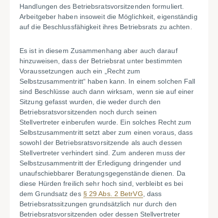
Handlungen des Betriebsratsvorsitzenden formuliert.
Arbeitgeber haben insoweit die Möglichkeit, eigenständig
auf die Beschlussfähigkeit ihres Betriebsrats zu achten.
Es ist in diesem Zusammenhang aber auch darauf
hinzuweisen, dass der Betriebsrat unter bestimmten
Voraussetzungen auch ein „Recht zum
Selbstzusammentritt“ haben kann. In einem solchen Fall
sind Beschlüsse auch dann wirksam, wenn sie auf einer
Sitzung gefasst wurden, die weder durch den
Betriebsratsvorsitzenden noch durch seinen
Stellvertreter einberufen wurde. Ein solches Recht zum
Selbstzusammentritt setzt aber zum einen voraus, dass
sowohl der Betriebsratsvorsitzende als auch dessen
Stellvertreter verhindert sind. Zum anderen muss der
Selbstzusammentritt der Erledigung dringender und
unaufschiebbarer Beratungsgegenstände dienen. Da
diese Hürden freilich sehr hoch sind, verbleibt es bei
dem Grundsatz des
§ 29 Abs. 2 BetrVG
, dass
Betriebsratssitzungen grundsätzlich nur durch den
Betriebsratsvorsitzenden oder dessen Stellvertreter