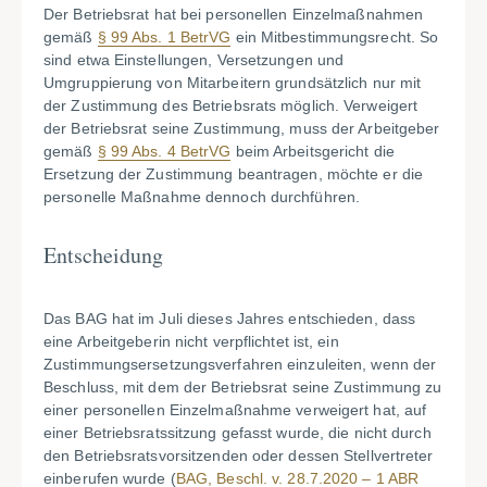
Der Betriebsrat hat bei personellen Einzelmaßnahmen
gemäß
§ 99 Abs. 1 BetrVG
ein Mitbestimmungsrecht. So
sind etwa Einstellungen, Versetzungen und
Umgruppierung von Mitarbeitern grundsätzlich nur mit
der Zustimmung des Betriebsrats möglich. Verweigert
der Betriebsrat seine Zustimmung, muss der Arbeitgeber
gemäß
§ 99 Abs. 4 BetrVG
beim Arbeitsgericht die
Ersetzung der Zustimmung beantragen, möchte er die
personelle Maßnahme dennoch durchführen.
Entscheidung
Das BAG hat im Juli dieses Jahres entschieden, dass
eine Arbeitgeberin nicht verpflichtet ist, ein
Zustimmungsersetzungsverfahren einzuleiten, wenn der
Beschluss, mit dem der Betriebsrat seine Zustimmung zu
einer personellen Einzelmaßnahme verweigert hat, auf
einer Betriebsratssitzung gefasst wurde, die nicht durch
den Betriebsratsvorsitzenden oder dessen Stellvertreter
einberufen wurde (
BAG, Beschl. v. 28.7.2020 – 1 ABR