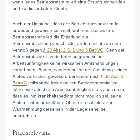
wenn jedes Betriebsratsmitglied eine Sitzung einberufen
und zu dieser laden könnte.
Auch der Umstand, dass der Betriebsratsvorsitzende
anwesend gewesen sein soll, während das weitere
Betriebsratsmitglied die Einladung zur
Betriebsratssitzung verschickte, ändere nichts an dem
Verstoß gegen
§ 29 Abs. 2 S. 1 und 3 BetrVG
. Denn der
Betriebsratsvorsitzende habe aufgrund seiner
Arbeitsunfähigkeit keine wirksamen Amtshandlungen
vornehmen können, sondern sei an der Ausübung seines
Amtes verhindert gewesen. Bei einem nach
§ 38 Abs. 1
BetrVG
vollständig freigestellten Betriebsratsmitglied
führe eine attestierte Arbeitsunfähigkeit stets auch dazu,
dass es ihm krankheitsbedingt nicht möglich sei, seine
Amtspflichten auszuüben. Ob er sich subjektiv zur
Wahrnehmung derselben in der Lage sehe, sei
unerheblich.
Praxisrelevanz