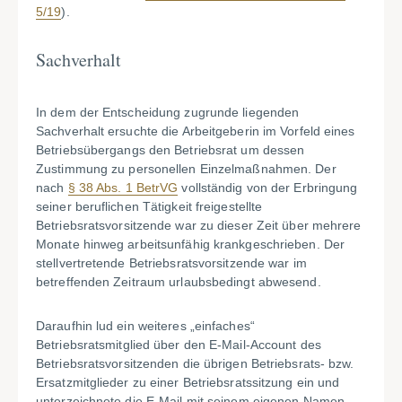
5/19
).
Sachverhalt
In dem der Entscheidung zugrunde liegenden
Sachverhalt ersuchte die Arbeitgeberin im Vorfeld eines
Betriebsübergangs den Betriebsrat um dessen
Zustimmung zu personellen Einzelmaßnahmen. Der
nach
§ 38 Abs. 1 BetrVG
vollständig von der Erbringung
seiner beruflichen Tätigkeit freigestellte
Betriebsratsvorsitzende war zu dieser Zeit über mehrere
Monate hinweg arbeitsunfähig krankgeschrieben. Der
stellvertretende Betriebsratsvorsitzende war im
betreffenden Zeitraum urlaubsbedingt abwesend.
Daraufhin lud ein weiteres „einfaches“
Betriebsratsmitglied über den E-Mail-Account des
Betriebsratsvorsitzenden die übrigen Betriebsrats- bzw.
Ersatzmitglieder zu einer Betriebsratssitzung ein und
unterzeichnete die E-Mail mit seinem eigenen Namen.