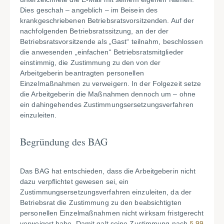
Dies geschah – angeblich – im Beisein des
krankgeschriebenen Betriebsratsvorsitzenden. Auf der
nachfolgenden Betriebsratssitzung, an der der
Betriebsratsvorsitzende als „Gast“ teilnahm, beschlossen
die anwesenden „einfachen“ Betriebsratsmitglieder
einstimmig, die Zustimmung zu den von der
Arbeitgeberin beantragten personellen
Einzelmaßnahmen zu verweigern. In der Folgezeit setze
die Arbeitgeberin die Maßnahmen dennoch um – ohne
ein dahingehendes Zustimmungsersetzungsverfahren
einzuleiten.
Begründung des BAG
Das BAG hat entschieden, dass die Arbeitgeberin nicht
dazu verpflichtet gewesen sei, ein
Zustimmungsersetzungsverfahren einzuleiten, da der
Betriebsrat die Zustimmung zu den beabsichtigten
personellen Einzelmaßnahmen nicht wirksam fristgerecht
verweigert habe. Damit galt seine Zustimmung nach
§ 99