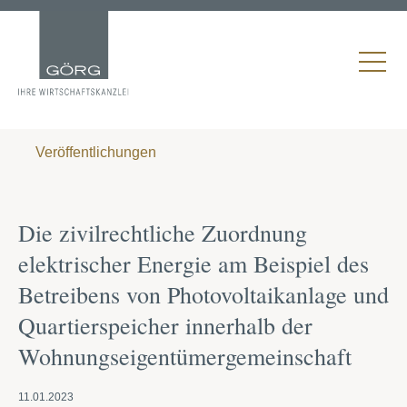
Veröffentlichungen
Die zivilrechtliche Zuordnung
elektrischer Energie am Beispiel des
Betreibens von Photovoltaikanlage und
Quartierspeicher innerhalb der
Wohnungseigentümergemeinschaft
11.01.2023