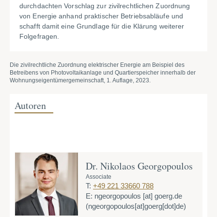
durchdachten Vorschlag zur zivilrechtlichen Zuordnung
von Energie anhand praktischer Betriebsabläufe und
schafft damit eine Grundlage für die Klärung weiterer
Folgefragen.
Die zivilrechtliche Zuordnung elektrischer Energie am Beispiel des
Betreibens von Photovoltaikanlage und Quartierspeicher innerhalb der
Wohnungseigentümergemeinschaft, 1. Auflage, 2023.
Autoren
Dr. Nikolaos Georgopoulos
Associate
T:
+49 221 33660 788
E:
ngeorgopoulos
[at]
goerg.de
(ngeorgopoulos[at]goerg[dot]de)