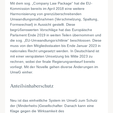
Mit dem sog. „Company Law Package“ hat die EU-
Kommission bereits im April 2018 eine weitere
Harmonisierung von grenzüberschreitenden
Umwandlungsmaßnahmen (Verschmelzung, Spaltung,
Formwechsel) in Aussicht gestellt. Diese
begrüßenswerten Vorschläge hat das Europäische
Parlament Ende 2019 in weiten Teilen übernommen und
die sog. „EU-Umwandlungsrichtlinie“ beschlossen. Diese
muss von den Mitgliedsstaaten bis Ende Januar 2023 in
nationales Recht umgesetzt werden. In Deutschland ist
mit einer verspäteten Umsetzung bis Mitte 2023 zu
rechnen, wobei der finale Regierungsentwurf bereits
vorliegt. Mit der Novelle gehen diverse Änderungen im
UmwG einher.
Anteilsinhaberschutz
Neu ist das einheitliche System im UmwG zum Schutz
der (Minderheits-)Gesellschafter. Danach kann eine
Klage gegen die Wirksamkeit des