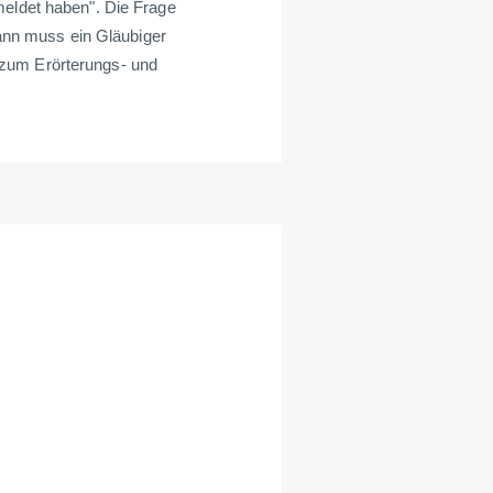
meldet haben". Die Frage
 wann muss ein Gläubiger
 zum Erörterungs- und