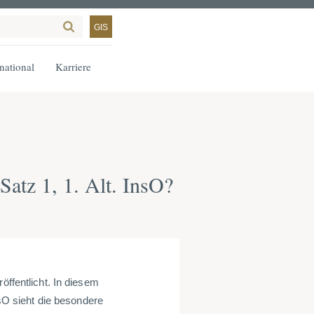
GIS
rnational
Karriere
Satz 1, 1. Alt. InsO?
öffentlicht. In diesem
nsO sieht die besondere