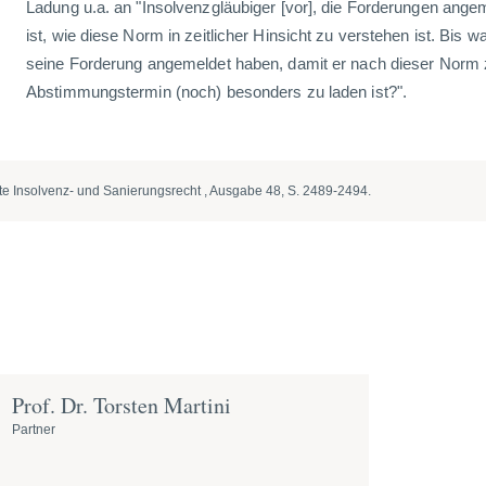
Ladung u.a. an "Insolvenzgläubiger [vor], die Forderungen ange
ist, wie diese Norm in zeitlicher Hinsicht zu verstehen ist. Bis
seine Forderung angemeldet haben, damit er nach dieser Norm
Abstimmungstermin (noch) besonders zu laden ist?".
amte Insolvenz- und Sanierungsrecht , Ausgabe 48, S. 2489-2494.
Prof. Dr. Torsten Martini
Partner