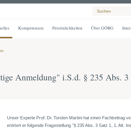
elles
Kompetenzen
Persönlichkeiten
Über GÖRG
Inte
gen
itige Anmeldung" i.S.d. § 235 Abs. 3 
Unser Experte Prof. Dr. Torsten Martini hat einen Fachbeitrag ver
erörtert er folgende Fragestellung "§ 235 Abs. 3 Satz 1, 1. Alt. I