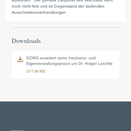
ausbauen.“ Der genaue Zeitpunkt des Wechsels steht
noch nicht fest und ist Gegenstand der laufenden
Ausscheidensverhandlungen.
Downloads
GÖRG erweitert seine Insolvenz- und
Eigenverwaltungspraxis um Dr. Holger Leichtle
(377.88 KB)