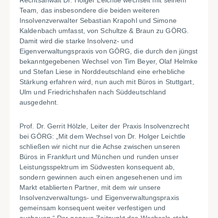
Rechtsanwalt Dr. Holger Leichtle wechselt mit seinem
Team, das insbesondere die beiden weiteren
Insolvenzverwalter Sebastian Krapohl und Simone
Kaldenbach umfasst, von Schultze & Braun zu GÖRG.
Damit wird die starke Insolvenz- und
Eigenverwaltungspraxis von GÖRG, die durch den jüngst
bekanntgegebenen Wechsel von Tim Beyer, Olaf Helmke
und Stefan Liese in Norddeutschland eine erhebliche
Stärkung erfahren wird, nun auch mit Büros in Stuttgart,
Ulm und Friedrichshafen nach Süddeutschland
ausgedehnt.
Prof. Dr. Gerrit Hölzle, Leiter der Praxis Insolvenzrecht
bei GÖRG: „Mit dem Wechsel von Dr. Holger Leichtle
schließen wir nicht nur die Achse zwischen unseren
Büros in Frankfurt und München und runden unser
Leistungsspektrum im Südwesten konsequent ab,
sondern gewinnen auch einen angesehenen und im
Markt etablierten Partner, mit dem wir unsere
Insolvenzverwaltungs- und Eigenverwaltungspraxis
gemeinsam konsequent weiter verfestigen und