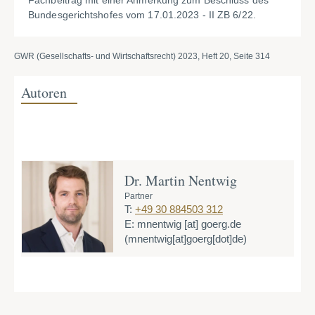
Fachbeitrag mit einer Anmerkung zum Beschluss des
Bundesgerichtshofes vom 17.01.2023 - II ZB 6/22.
GWR (Gesellschafts- und Wirtschaftsrecht) 2023, Heft 20, Seite 314
Autoren
Dr. Martin Nentwig
Partner
T:
+49 30 884503 312
E:
mnentwig
[at]
goerg.de
(mnentwig[at]goerg[dot]de)