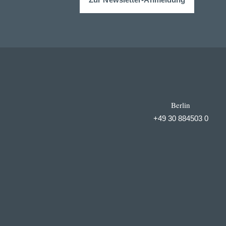
Berlin
+49 30 884503 0