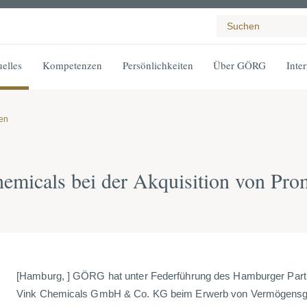
elles
Kompetenzen
Persönlichkeiten
Über GÖRG
Inte
gen
emicals bei der Akquisition von P
[Hamburg, ] GÖRG hat unter Federführung des Hamburger Partn
Vink Chemicals GmbH & Co. KG beim Erwerb von Vermögensg