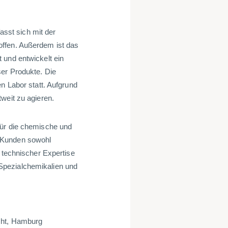
sst sich mit der
offen. Außerdem ist das
 und entwickelt ein
ser Produkte. Die
n Labor statt. Aufgrund
weit zu agieren.
für die chemische und
 Kunden sowohl
 technischer Expertise
Spezialchemikalien und
cht, Hamburg