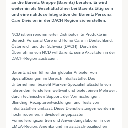
an die Barentz Gruppe (Barentz) beraten. Er wird
weiterhin als Geschäftsführer bei Barentz tätig sein
und eine nahtlose Integration der Barentz Personal
Care Division in der DACH Region sicherstellen.
NCD ist ein renommierter Distributor für Produkte im
Bereich Personal Care und Home Care in Deutschland,
Österreich und der Schweiz (DACH). Durch die
Übernahme von NCD will Barentz seine Aktivitäten in der
DACH-Region ausbauen.
Barentz ist ein führender globaler Anbieter von
Speziallösungen im Bereich Inhaltsstoffe. Das
Unternehmen bezieht Marken-Spezialinhaltsstoffe von
führenden Herstellern weltweit und bietet einen Mehrwert
durch technischen Support, der Vormischungen,
Blending, Rezepturentwicklungen und Tests von
Inhaltsstoffen umfasst. Diese Dienstleistungen werden in
hochmodernen, individuell angepassten
Formulierungszentren und Anwendungslaboren in der
EMEA-Region, Amerika und im asiatisch-pazifischen