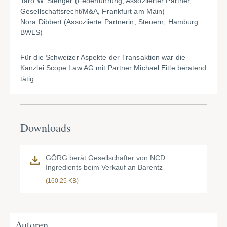
Taro W. Stenger (Federführung, Assoziierter Partner,
Gesellschaftsrecht/M&A, Frankfurt am Main)
Nora Dibbert (Assoziierte Partnerin, Steuern, Hamburg
BWLS)
Für die Schweizer Aspekte der Transaktion war die
Kanzlei Scope Law AG mit Partner Michael Eitle beratend
tätig.
Downloads
GÖRG berät Gesellschafter von NCD
Ingredients beim Verkauf an Barentz
(160.25 KB)
Autoren