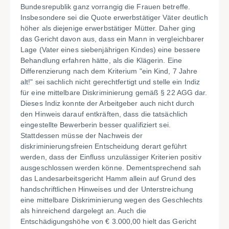
Bundesrepublik ganz vorrangig die Frauen betreffe.
Insbesondere sei die Quote erwerbstätiger Väter deutlich
höher als diejenige erwerbstätiger Mütter. Daher ging
das Gericht davon aus, dass ein Mann in vergleichbarer
Lage (Vater eines siebenjährigen Kindes) eine bessere
Behandlung erfahren hätte, als die Klägerin. Eine
Differenzierung nach dem Kriterium "ein Kind, 7 Jahre
alt!" sei sachlich nicht gerechtfertigt und stelle ein Indiz
für eine mittelbare Diskriminierung gemäß § 22 AGG dar.
Dieses Indiz konnte der Arbeitgeber auch nicht durch
den Hinweis darauf entkräften, dass die tatsächlich
eingestellte Bewerberin besser qualifiziert sei.
Stattdessen müsse der Nachweis der
diskriminierungsfreien Entscheidung derart geführt
werden, dass der Einfluss unzulässiger Kriterien positiv
ausgeschlossen werden könne. Dementsprechend sah
das Landesarbeitsgericht Hamm allein auf Grund des
handschriftlichen Hinweises und der Unterstreichung
eine mittelbare Diskriminierung wegen des Geschlechts
als hinreichend dargelegt an. Auch die
Entschädigungshöhe von € 3.000,00 hielt das Gericht