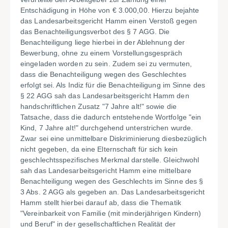
Entschädigung in Höhe von € 3.000,00. Hierzu bejahte
das Landesarbeitsgericht Hamm einen Verstoß gegen
das Benachteiligungsverbot des § 7 AGG. Die
Benachteiligung liege hierbei in der Ablehnung der
Bewerbung, ohne zu einem Vorstellungsgespräch
eingeladen worden zu sein. Zudem sei zu vermuten,
dass die Benachteiligung wegen des Geschlechtes
erfolgt sei. Als Indiz für die Benachteiligung im Sinne des
§ 22 AGG sah das Landesarbeitsgericht Hamm den
handschriftlichen Zusatz "7 Jahre alt!" sowie die
Tatsache, dass die dadurch entstehende Wortfolge "ein
Kind, 7 Jahre alt!" durchgehend unterstrichen wurde.
Zwar sei eine unmittelbare Diskriminierung diesbezüglich
nicht gegeben, da eine Elternschaft für sich kein
geschlechtsspezifisches Merkmal darstelle. Gleichwohl
sah das Landesarbeitsgericht Hamm eine mittelbare
Benachteiligung wegen des Geschlechts im Sinne des §
3 Abs. 2 AGG als gegeben an. Das Landesarbeitsgericht
Hamm stellt hierbei darauf ab, dass die Thematik
"Vereinbarkeit von Familie (mit minderjährigen Kindern)
und Beruf" in der gesellschaftlichen Realität der