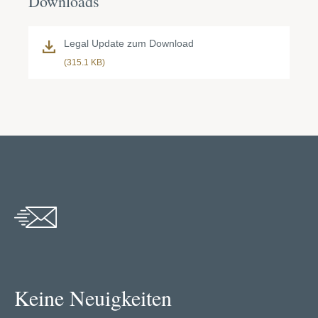
Downloads
Legal Update zum Download
(315.1 KB)
Keine Neuigkeiten