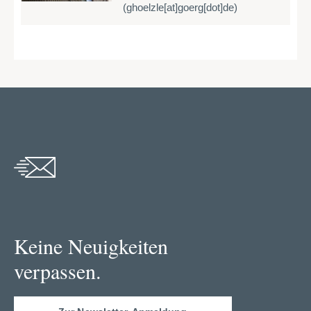
(ghoelzle[at]goerg[dot]de)
Keine Neuigkeiten
verpassen.