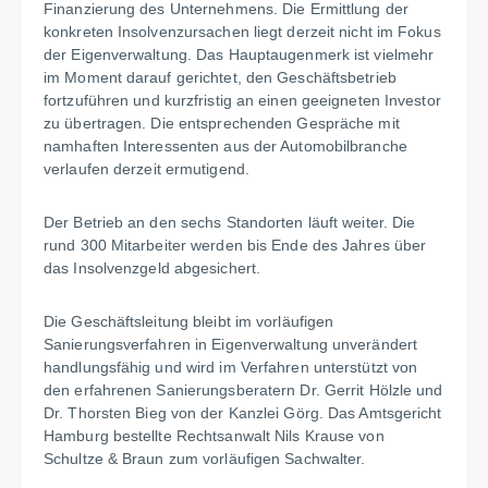
Finanzierung des Unternehmens. Die Ermittlung der
konkreten Insolvenzursachen liegt derzeit nicht im Fokus
der Eigenverwaltung. Das Hauptaugenmerk ist vielmehr
im Moment darauf gerichtet, den Geschäftsbetrieb
fortzuführen und kurzfristig an einen geeigneten Investor
zu übertragen. Die entsprechenden Gespräche mit
namhaften Interessenten aus der Automobilbranche
verlaufen derzeit ermutigend.
Der Betrieb an den sechs Standorten läuft weiter. Die
rund 300 Mitarbeiter werden bis Ende des Jahres über
das Insolvenzgeld abgesichert.
Die Geschäftsleitung bleibt im vorläufigen
Sanierungsverfahren in Eigenverwaltung unverändert
handlungsfähig und wird im Verfahren unterstützt von
den erfahrenen Sanierungsberatern Dr. Gerrit Hölzle und
Dr. Thorsten Bieg von der Kanzlei Görg. Das Amtsgericht
Hamburg bestellte Rechtsanwalt Nils Krause von
Schultze & Braun zum vorläufigen Sachwalter.