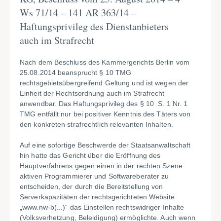
Ws 71/14 – 141 AR 363/14 –
Haftungsprivileg des Dienstanbieters
auch im Strafrecht
Nach dem Beschluss des Kammergerichts Berlin vom
25.08.2014 beansprucht § 10 TMG
rechtsgebietsübergreifend Geltung und ist wegen der
Einheit der Rechtsordnung auch im Strafrecht
anwendbar. Das Haftungsprivileg des § 10 S. 1 Nr. 1
TMG entfällt nur bei positiver Kenntnis des Täters von
den konkreten strafrechtlich relevanten Inhalten.
Auf eine sofortige Beschwerde der Staatsanwaltschaft
hin hatte das Gericht über die Eröffnung des
Hauptverfahrens gegen einen in der rechten Szene
aktiven Programmierer und Softwareberater zu
entscheiden, der durch die Bereitstellung von
Serverkapazitäten der rechtsgerichteten Website
„www.nw-b(...)“ das Einstellen rechtswidriger Inhalte
(Volksverhetzung, Beleidigung) ermöglichte. Auch wenn