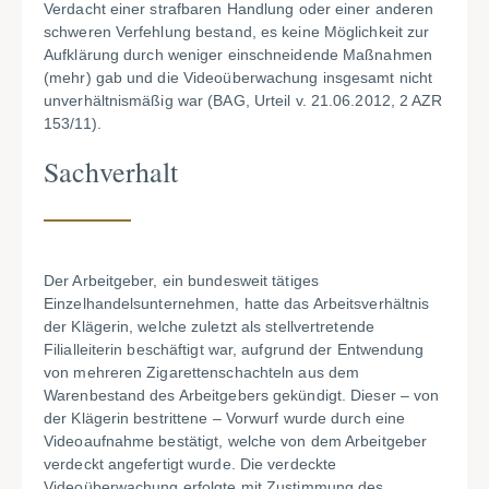
Verdacht einer strafbaren Handlung oder einer anderen
schweren Verfehlung bestand, es keine Möglichkeit zur
Aufklärung durch weniger einschneidende Maßnahmen
(mehr) gab und die Videoüberwachung insgesamt nicht
unverhältnismäßig war (BAG, Urteil v. 21.06.2012, 2 AZR
153/11).
Sachverhalt
Der Arbeitgeber, ein bundesweit tätiges
Einzelhandelsunternehmen, hatte das Arbeitsverhältnis
der Klägerin, welche zuletzt als stellvertretende
Filialleiterin beschäftigt war, aufgrund der Entwendung
von mehreren Zigarettenschachteln aus dem
Warenbestand des Arbeitgebers gekündigt. Dieser – von
der Klägerin bestrittene – Vorwurf wurde durch eine
Videoaufnahme bestätigt, welche von dem Arbeitgeber
verdeckt angefertigt wurde. Die verdeckte
Videoüberwachung erfolgte mit Zustimmung des