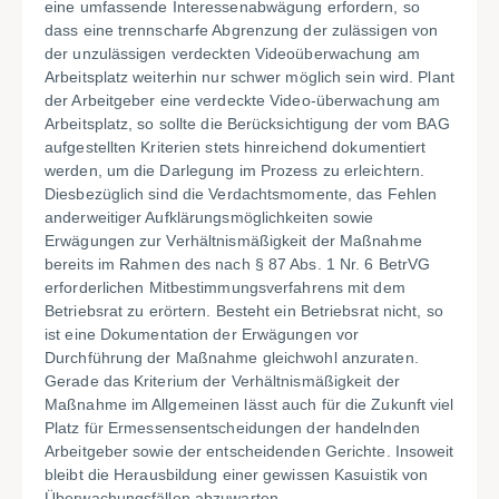
eine umfassende Interessenabwägung erfordern, so
dass eine trennscharfe Abgrenzung der zulässigen von
der unzulässigen verdeckten Videoüberwachung am
Arbeitsplatz weiterhin nur schwer möglich sein wird. Plant
der Arbeitgeber eine verdeckte Video-überwachung am
Arbeitsplatz, so sollte die Berücksichtigung der vom BAG
aufgestellten Kriterien stets hinreichend dokumentiert
werden, um die Darlegung im Prozess zu erleichtern.
Diesbezüglich sind die Verdachtsmomente, das Fehlen
anderweitiger Aufklärungsmöglichkeiten sowie
Erwägungen zur Verhältnismäßigkeit der Maßnahme
bereits im Rahmen des nach § 87 Abs. 1 Nr. 6 BetrVG
erforderlichen Mitbestimmungsverfahrens mit dem
Betriebsrat zu erörtern. Besteht ein Betriebsrat nicht, so
ist eine Dokumentation der Erwägungen vor
Durchführung der Maßnahme gleichwohl anzuraten.
Gerade das Kriterium der Verhältnismäßigkeit der
Maßnahme im Allgemeinen lässt auch für die Zukunft viel
Platz für Ermessensentscheidungen der handelnden
Arbeitgeber sowie der entscheidenden Gerichte. Insoweit
bleibt die Herausbildung einer gewissen Kasuistik von
Überwachungsfällen abzuwarten.