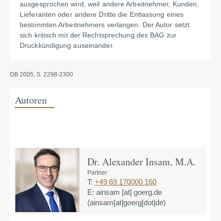
ausgesprochen wird, weil andere Arbeitnehmer, Kunden,
Lieferanten oder andere Dritte die Entlassung eines
bestimmten Arbeitnehmers verlangen. Der Autor setzt
sich kritisch mit der Rechtsprechung des BAG zur
Druckkündigung auseinander.
DB 2005, S. 2298-2300
Autoren
Dr. Alexander Insam, M.A.
Partner
T:
+49 69 170000 160
E:
ainsam
[at]
goerg.de
(ainsam[at]goerg[dot]de)