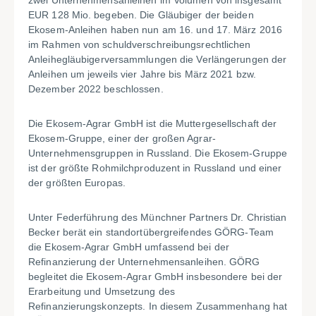
zwei Unternehmensanleihen im Volumen von insgesamt
EUR 128 Mio. begeben. Die Gläubiger der beiden
Ekosem-Anleihen haben nun am 16. und 17. März 2016
im Rahmen von schuldverschreibungsrechtlichen
Anleihegläubigerversammlungen die Verlängerungen der
Anleihen um jeweils vier Jahre bis März 2021 bzw.
Dezember 2022 beschlossen.
Die Ekosem-Agrar GmbH ist die Muttergesellschaft der
Ekosem-Gruppe, einer der großen Agrar-
Unternehmensgruppen in Russland. Die Ekosem-Gruppe
ist der größte Rohmilchproduzent in Russland und einer
der größten Europas.
Unter Federführung des Münchner Partners Dr. Christian
Becker berät ein standortübergreifendes GÖRG-Team
die Ekosem-Agrar GmbH umfassend bei der
Refinanzierung der Unternehmensanleihen. GÖRG
begleitet die Ekosem-Agrar GmbH insbesondere bei der
Erarbeitung und Umsetzung des
Refinanzierungskonzepts. In diesem Zusammenhang hat