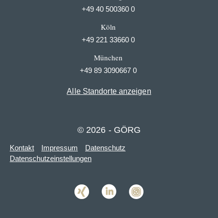
+49 40 500360 0
Köln
+49 221 33660 0
München
+49 89 3090667 0
Alle Standorte anzeigen
© 2026 - GÖRG
Kontakt
Impressum
Datenschutz
Datenschutzeinstellungen